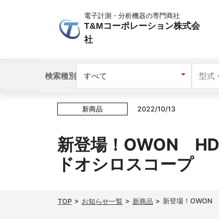
電子計測・分析機器の専門商社
T&Mコーポレーション株式会
社
検索種別
新商品
2022/10/13
新登場！OWON HDS
ドオシロスコープ
新登場！OWON 
TOP
お知らせ一覧
新商品