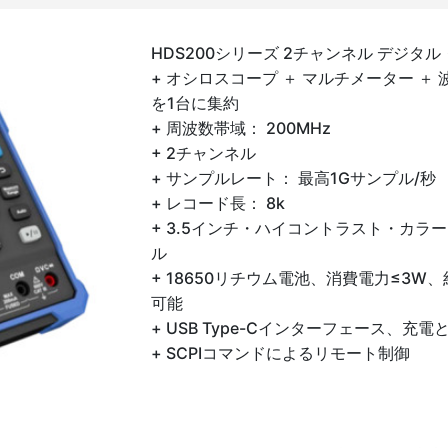
HDS200シリーズ 2チャンネル デジタ
+ オシロスコープ ＋ マルチメーター ＋
を1台に集約
+ 周波数帯域： 200MHz
+ 2チャンネル
+ サンプルレート： 最高1Gサンプル/秒
+ レコード長： 8k
+ 3.5インチ・ハイコントラスト・カラーLC
ル
+ 18650リチウム電池、消費電力≤3W
可能
+ USB Type-Cインターフェース、充
+ SCPIコマンドによるリモート制御