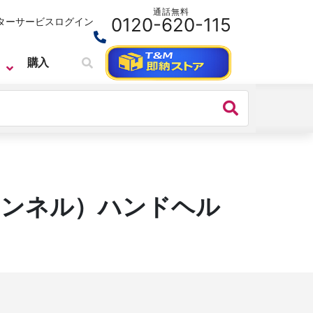
通話無料
0120-620-115
ターサービス
ログイン
購入
２チャンネル）ハンドヘル