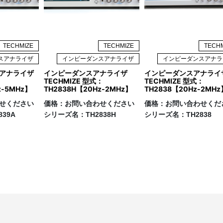
ませんが、交流回路では電圧・電流が時間とともに変化してい
TECHMIZE
TECHMIZE
TECH
スアナライザ
インピーダンスアナライザ
インピーダンスアナラ
アナライザ
インピーダンスアナライザ
インピーダンスアナライ
：
TECHMIZE 型式：
TECHMIZE 型式：
z-5MHz】
TH2838H【20Hz-2MHz】
TH2838【20Hz-2MHz
せください
価格：
お問い合わせください
価格：
お問い合わせくだ
839A
シリーズ名：
TH2838H
シリーズ名：
TH2838