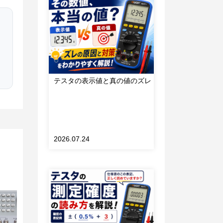
テスタの表示値と真の値のズレ
。
2026.07.24
路中
直流