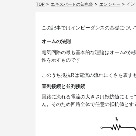
イン
TOP
エキスパートの知恵袋
エンジャー
この記事ではインピーダンスの基礎につい
オームの法則
電気回路の最も基本的な理論はオームの法
性を示すものです。
このうち抵抗Rは電流の流れにくさを表すも
直列接続と並列接続
回路に流れる電流の大きさは抵抗値によっ
ん。そのため回路全体で任意の抵抗値とす