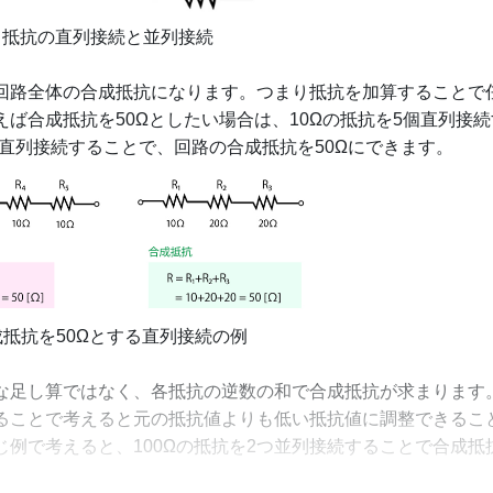
 抵抗の直列接続と並列接続
回路全体の合成抵抗になります。つまり抵抗を加算することで
ば合成抵抗を50Ωとしたい場合は、10Ωの抵抗を5個直列接続
個直列接続することで、回路の合成抵抗を50Ωにできます。
抵抗を50Ωとする直列接続の例
な足し算ではなく、各抵抗の逆数の和で合成抵抗が求まります
ることで考えると元の抵抗値よりも低い抵抗値に調整できるこ
例で考えると、100Ωの抵抗を2つ並列接続することで合成抵