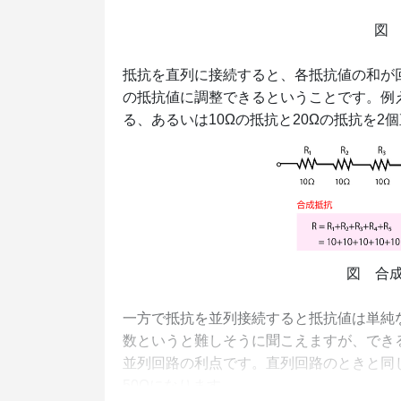
図
抵抗を直列に接続すると、各抵抗値の和が
の抵抗値に調整できるということです。例え
る、あるいは10Ωの抵抗と20Ωの抵抗を2
図 合成
一方で抵抗を並列接続すると抵抗値は単純
数というと難しそうに聞こえますが、でき
並列回路の利点です。直列回路のときと同じ
50Ωになります。