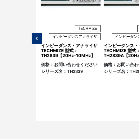
回路では時間に対して電圧・電流は変化し
す。
TECHMIZE
TECHMIZE
ピーダンスアナライザ
インピーダンスアナライザ
インピーダン
ZE社 インピーダン
インピーダンス・アナライザ
インピーダンス・
ザ TH2851シリ
TECHMIZE 型式：
TECHMIZE 型式
TH2839【20Hz-10MHz】
TH2839A【20H
い合わせください
価格：
お問い合わせください
価格：
お問い合わ
：
TH2851
シリーズ名：
TH2839
シリーズ名：
TH2