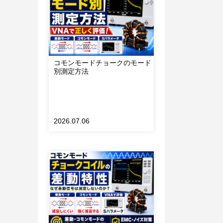
コモンモードチョークのモード
別測定方法
2026.07.06
るた
変化