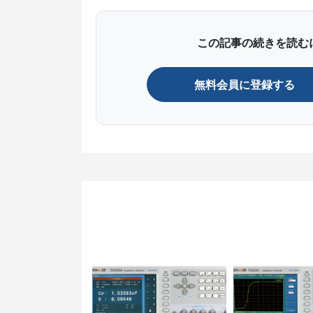
この記事の続きを読む
無料会員に登録する
図 合成
このように2つの抵抗で並列回路とする場
さて、ここまで見てきたように直列回路で
に流れる電流をコントロールしており、そ
交流回路とインピーダンス
電気回路の基本的な考え方はオームの法則