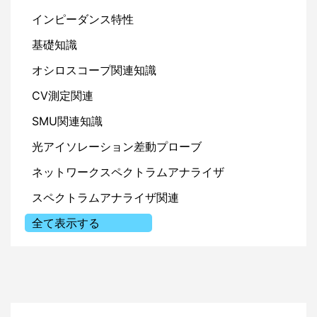
インピーダンス特性
基礎知識
図 掃引モードの選択
オシロスコープ関連知識
CV測定関連
SMU関連知識
周波数範囲
光アイソレーション差動プローブ
周波数範囲はStartとStop、またはCenterとSpanから
設定できます。広帯域の場合はStartとStop、狭帯域
ネットワークスペクトラムアナライザ
の場合はCenterとSpanによる設定がわかりやすいで
スペクトラムアナライザ関連
す。今回は広帯域での測定となるためフロントパネ
ルのStartボタンとStopボタンを押下して、それぞれ
全て表示する
100Hzと100MHzと入力します。