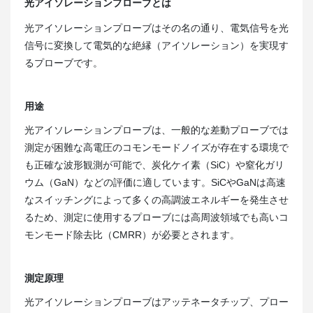
光アイソレーションプローブとは
光アイソレーションプローブはその名の通り、電気信号を光
信号に変換して電気的な絶縁（アイソレーション）を実現す
るプローブです。
用途
光アイソレーションプローブは、一般的な差動プローブでは
測定が困難な高電圧のコモンモードノイズが存在する環境で
も正確な波形観測が可能で、炭化ケイ素（SiC）や窒化ガリ
ウム（GaN）などの評価に適しています。SiCやGaNは高速
なスイッチングによって多くの高調波エネルギーを発生させ
るため、測定に使用するプローブには高周波領域でも高いコ
モンモード除去比（CMRR）が必要とされます。
測定原理
光アイソレーションプローブはアッテネータチップ、プロー