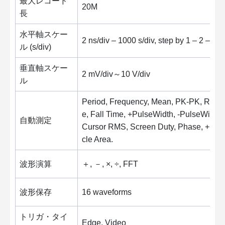
最大レコード
20M
長
水平軸スケー
2 ns/div – 1000 s/div, step by 1 – 2 – 5
ル (s/div)
垂直軸スケー
2 mV/div～10 V/div
ル
Period, Frequency, Mean, PK-PK, RMS, M
e, Fall Time, +PulseWidth, -PulseWidt
自動測定
Cursor RMS, Screen Duty, Phase, +Puls
cle Area.
波形演算
＋, －, ×, ÷, FFT
波形保存
16 waveforms
トリガ・タイ
Edge, Video