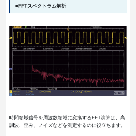
■FFTスペクトラム解析
時間領域信号を周波数領域に変換するFFT演算は、高
調波、歪み、ノイズなどを測定するのに役立ちます。