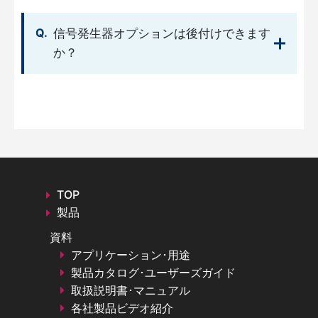
信号発生器オプションは後付けできます
か？
TOP
製品
資料
アプリケーション･用途
製品カタログ･ユーザーズガイド
取扱説明書･マニュアル
各社製品ビデオ紹介