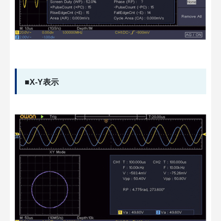
■X-Y表示