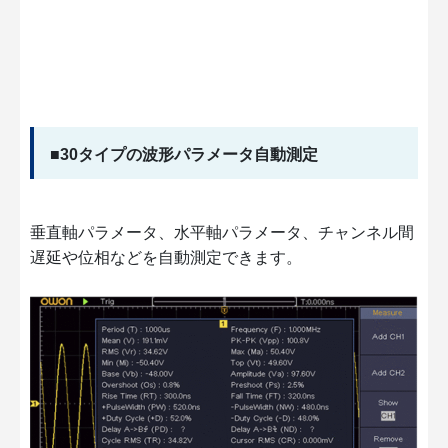
■30タイプの波形パラメータ自動測定
垂直軸パラメータ、水平軸パラメータ、チャンネル間
遅延や位相などを自動測定できます。