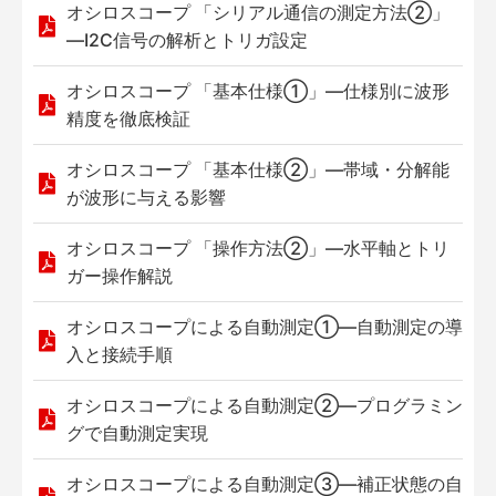
オシロスコープ 「シリアル通信の測定方法②」
—I2C信号の解析とトリガ設定
オシロスコープ 「基本仕様①」—仕様別に波形
精度を徹底検証
オシロスコープ 「基本仕様②」—帯域・分解能
が波形に与える影響
オシロスコープ 「操作方法②」—水平軸とトリ
ガー操作解説
オシロスコープによる自動測定①—自動測定の導
入と接続手順
オシロスコープによる自動測定②—プログラミン
グで自動測定実現
オシロスコープによる自動測定③—補正状態の自