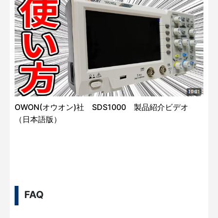
OWON(オウオン)社 SDS1000 製品紹介ビデオ
（日本語版）
FAQ