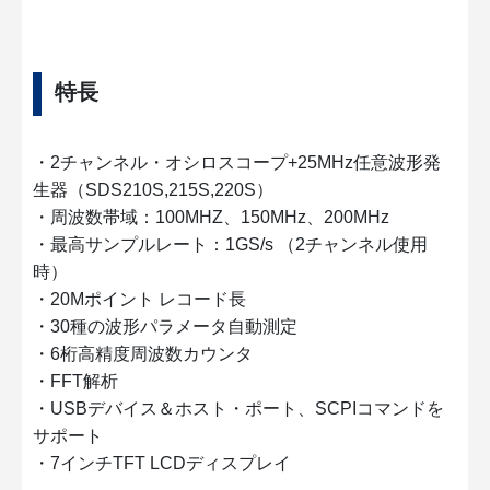
特長
・2チャンネル・オシロスコープ+25MHz任意波形発
生器（SDS210S,215S,220S）
・周波数帯域：100MHZ、150MHz、200MHz
・最高サンプルレート：1GS/s （2チャンネル使用
時）
・20Mポイント レコード長
・30種の波形パラメータ自動測定
・6桁高精度周波数カウンタ
・FFT解析
・USBデバイス＆ホスト・ポート、SCPIコマンドを
サポート
・7インチTFT LCDディスプレイ