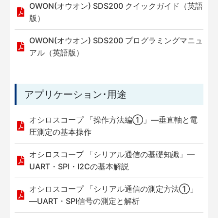
OWON(オウオン) SDS200 クイックガイド（英語
版）
OWON(オウオン) SDS200 プログラミングマニュ
アル（英語版）
アプリケーション･用途
オシロスコープ 「操作方法編①」—垂直軸と電
圧測定の基本操作
オシロスコープ 「シリアル通信の基礎知識」—
UART・SPI・I2Cの基本解説
オシロスコープ 「シリアル通信の測定方法①」
—UART・SPI信号の測定と解析