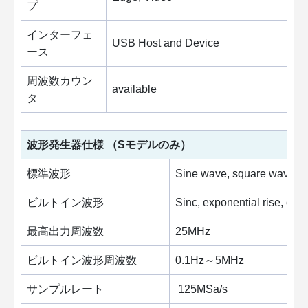
プ
インターフェ
USB Host and Device
ース
周波数カウン
available
タ
波形発生器仕様
（Sモデルのみ）
標準波形
Sine wave, square wave, 
ビルトイン波形
Sinc, exponential rise, ex
最高出力周波数
25MHz
ビルトイン波形周波数
0.1Hz～5MHz
サンプルレート
125MSa/s