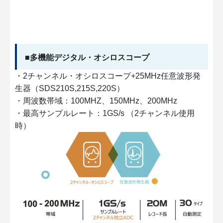
■多機能デジタル・オシロスコープ
・2チャンネル・オシロスコープ+25MHz任意波形発
生器（SDS210S,215S,220S）
・周波数帯域：100MHZ、150MHz、200MHz
・最高サンプルレート：1GS/s （2チャンネル使用
時）