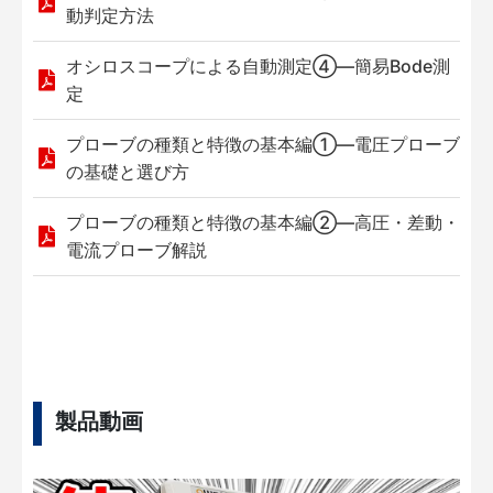
動判定方法
オシロスコープによる自動測定④—簡易Bode測
定
プローブの種類と特徴の基本編①—電圧プローブ
の基礎と選び方
プローブの種類と特徴の基本編②—高圧・差動・
電流プローブ解説
製品動画