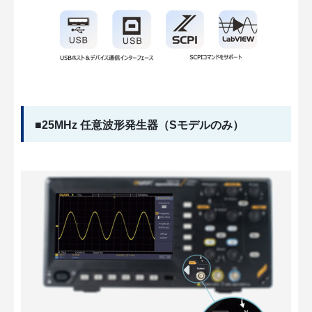
■25MHz 任意波形発生器（Sモデルのみ）