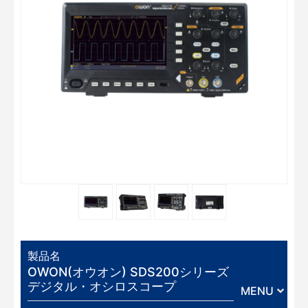
製品名
OWON(オウオン) SDS200シリーズ
デジタル・オシロスコープ
MENU