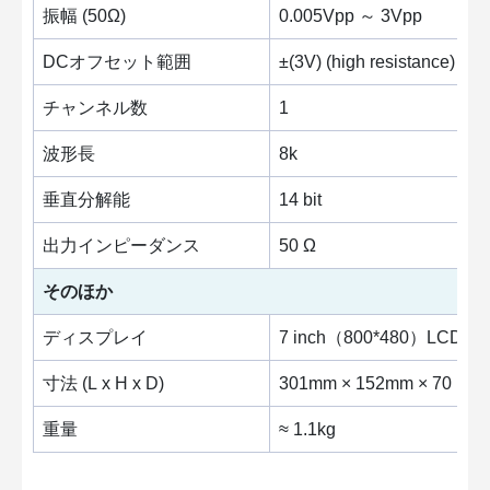
振幅 (50Ω)
0.005Vpp ～ 3Vpp
DCオフセット範囲
±(3V) (high resistance)
チャンネル数
1
波形長
8k
垂直分解能
14 bit
出力インピーダンス
50 Ω
そのほか
ディスプレイ
7 inch（800*480）LCD
寸法 (L x H x D)
301mm × 152mm × 70 mm
重量
≈ 1.1kg