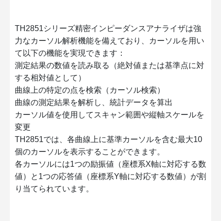
TH2851シリーズ精密インピーダンスアナライザは強
力なカーソル解析機能を備えており、カーソルを用い
て以下の機能を実現できます：
測定結果の数値を読み取る（絶対値または基準点に対
する相対値として）
曲線上の特定の点を検索（カーソル検索）
曲線の測定結果を解析し、統計データを算出
カーソル値を使用してスキャン範囲や縦軸スケールを
変更
TH2851では、各曲線上に基準カーソルを含む最大10
個のカーソルを表示することができます。
各カーソルには1つの励振値（座標系X軸に対応する数
値）と1つの応答値（座標系Y軸に対応する数値）が割
り当てられています。