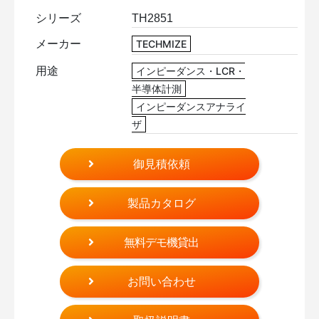
シリーズ
TH2851
メーカー
TECHMIZE
用途
インピーダンス・LCR・
半導体計測
インピーダンスアナライ
ザ
御見積依頼
製品カタログ
無料デモ機貸出
お問い合わせ