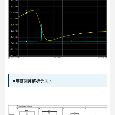
■等価回路解析テスト