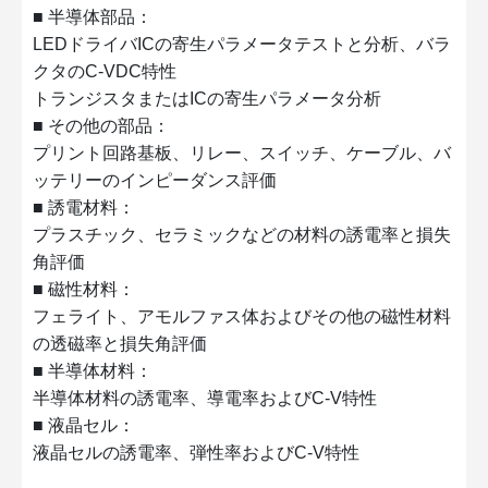
■ 半導体部品：
LEDドライバICの寄生パラメータテストと分析、バラ
クタのC-VDC特性
トランジスタまたはICの寄生パラメータ分析
■ その他の部品：
プリント回路基板、リレー、スイッチ、ケーブル、バ
ッテリーのインピーダンス評価
■ 誘電材料：
プラスチック、セラミックなどの材料の誘電率と損失
角評価
■ 磁性材料：
フェライト、アモルファス体およびその他の磁性材料
の透磁率と損失角評価
■ 半導体材料：
半導体材料の誘電率、導電率およびC-V特性
■ 液晶セル：
液晶セルの誘電率、弾性率およびC-V特性