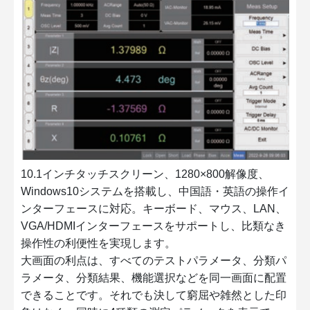
10.1インチタッチスクリーン、1280×800解像度、
Windows10システムを搭載し、中国語・英語の操作イ
ンターフェースに対応。キーボード、マウス、LAN、
VGA/HDMIインターフェースをサポートし、比類なき
操作性の利便性を実現します。
大画面の利点は、すべてのテストパラメータ、分類パ
ラメータ、分類結果、機能選択などを同一画面に配置
できることです。それでも決して窮屈や雑然とした印