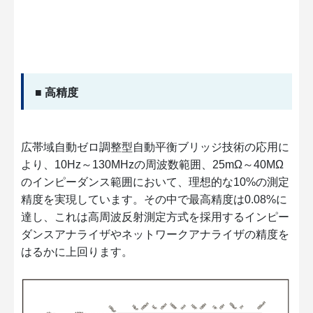
■ 高精度
広帯域自動ゼロ調整型自動平衡ブリッジ技術の応用に
より、10Hz～130MHzの周波数範囲、25mΩ～40MΩ
のインピーダンス範囲において、理想的な10%の測定
精度を実現しています。その中で最高精度は0.08%に
達し、これは高周波反射測定方式を採用するインピー
ダンスアナライザやネットワークアナライザの精度を
はるかに上回ります。