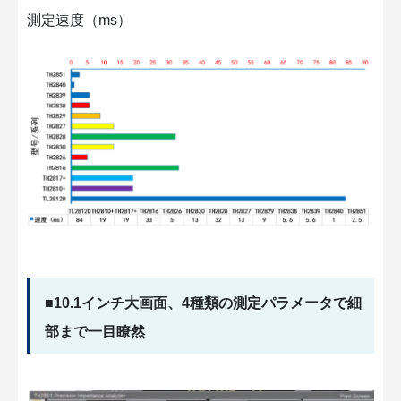
測定速度（ms）
■10.1インチ大画面、4種類の測定パラメータで細
部まで一目瞭然