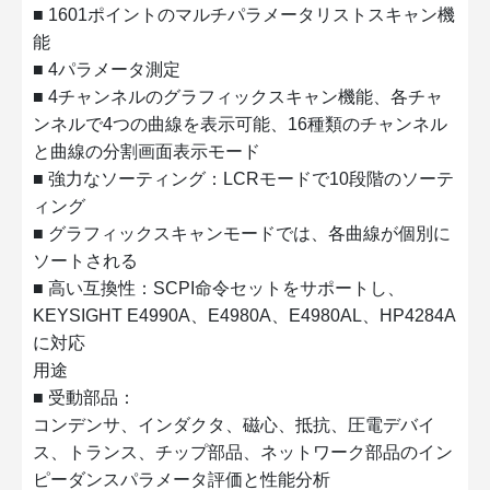
■ 1601ポイントのマルチパラメータリストスキャン機
能
■ 4パラメータ測定
■ 4チャンネルのグラフィックスキャン機能、各チャ
ンネルで4つの曲線を表示可能、16種類のチャンネル
と曲線の分割画面表示モード
■ 強力なソーティング：LCRモードで10段階のソーテ
ィング
■ グラフィックスキャンモードでは、各曲線が個別に
ソートされる
■ 高い互換性：SCPI命令セットをサポートし、
KEYSIGHT E4990A、E4980A、E4980AL、HP4284A
に対応
用途
■ 受動部品：
コンデンサ、インダクタ、磁心、抵抗、圧電デバイ
ス、トランス、チップ部品、ネットワーク部品のイン
ピーダンスパラメータ評価と性能分析