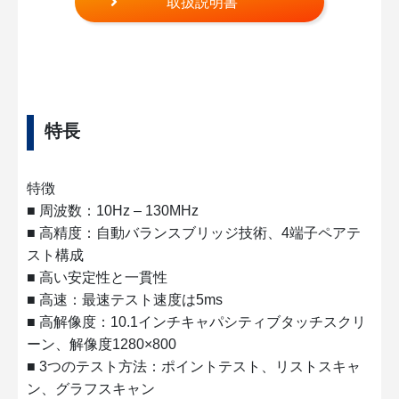
取扱説明書
特長
特徴
■ 周波数：10Hz – 130MHz
■ 高精度：自動バランスブリッジ技術、4端子ペアテ
スト構成
■ 高い安定性と一貫性
■ 高速：最速テスト速度は5ms
■ 高解像度：10.1インチキャパシティブタッチスクリ
ーン、解像度1280×800
■ 3つのテスト方法：ポイントテスト、リストスキャ
ン、グラフスキャン