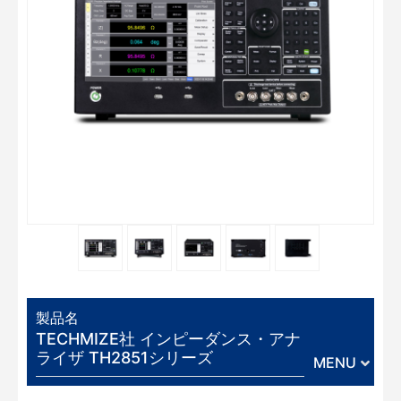
製品名
TECHMIZE社 インピーダンス・アナ
ライザ TH2851シリーズ
MENU