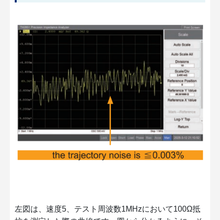
左図は、速度5、テスト周波数1MHzにおいて100Ω抵