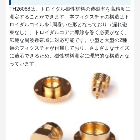
TH26088は、トロイダル磁性材料の透磁率を高精度に
測定することができます。本フィクスチャの構造はト
ロイダルコイルを1周巻いた形となっており（漏れ磁
束なし）、トロイダルコアに導線を巻く必要がなく、
広範な周波数帯域に対応可能です。小型と大型の2種
類のフィクスチャが付属しており、さまざまなサイズ
に適応できるため、磁性材料測定に理想的な構造とな
っています。