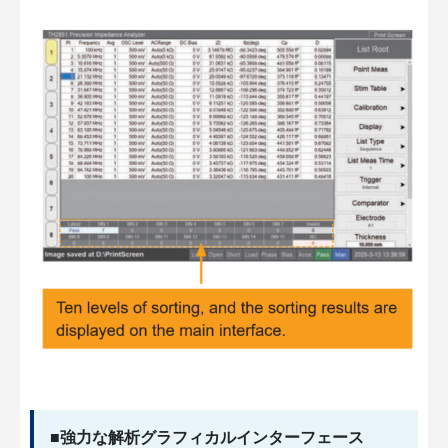
■強力な解析グラフィカルインターフェース