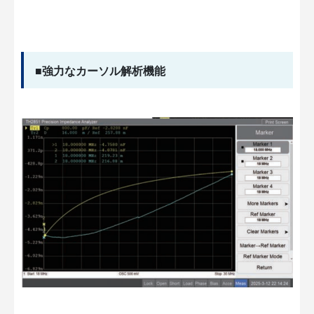
■強力なカーソル解析機能