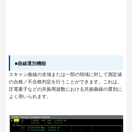
■曲線選別機能
スキャン曲線の全域または一部の領域に対して測定値
の合格／不合格判定を行うことができます。これは、
圧電素子などの共振周波数における共振曲線の選別に
よく用いられます。