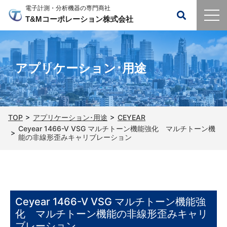
電子計測・分析機器の専門商社
T&Mコーポレーション株式会社
アプリケーション･用途
TOP
アプリケーション･用途
CEYEAR
Ceyear 1466-V VSG マルチトーン機能強化 マルチトーン機
能の非線形歪みキャリブレーション
Ceyear 1466-V VSG マルチトーン機能強
化 マルチトーン機能の非線形歪みキャリ
ブレーション