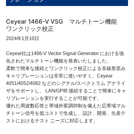
Ceyear 1466-V VSG マルチトーン機能
ワンクリック校正
2024年1月10日
Ceyear社は1466-V Vector Signal Generator における強
化されたマルチトーン機能を発表いたしました。
柔軟で簡単な接続とワンクリック校正による非線形歪み
キャリブレーションは非常に使いやすく、Ceyear
4051/4052/4082 などのシグナル/スペクトラム アナライ
ザをサポートし、 LAN/GPIB 接続することで簡単にキャ
リブレーションを実行することが可能です。
優れた周波数応答と帯域外変調抑制を備えた広帯域マル
チトーン信号を低コストで生成し、設計、開発、生産テ
ストにおけるテスト ニーズに対応します。