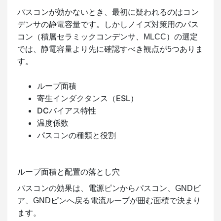
パスコンが効かないとき、最初に疑われるのはコン
デンサの静電容量です。しかしノイズ対策用のパス
コン（積層セラミックコンデンサ、MLCC）の選定
では、静電容量より先に確認すべき観点が5つありま
す。
ループ面積
寄生インダクタンス（ESL）
DCバイアス特性
温度係数
パスコンの種類と役割
ループ面積と配置の落とし穴
パスコンの効果は、電源ピンからパスコン、GNDビ
ア、GNDピンへ戻る電流ループが囲む面積で決まり
ます。