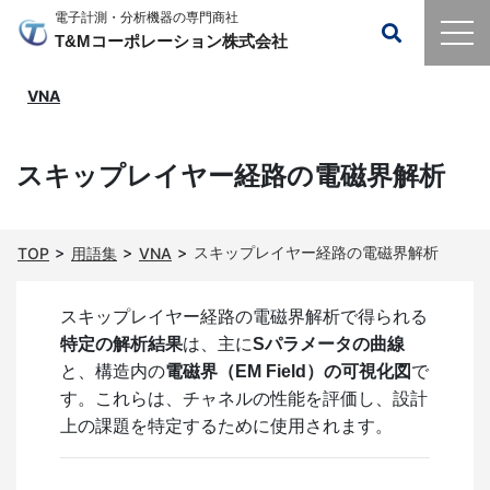
電子計測・分析機器の専門商社
T&Mコーポレーション株式会社
VNA
スキップレイヤー経路の電磁界解析
スキップレイヤー経路の電磁界解析
TOP
用語集
VNA
スキップレイヤー経路の電磁界解析で得られる
特定の解析結果
は、主に
Sパラメータの曲線
と、構造内の
電磁界（EM Field）の可視化図
で
す。これらは、チャネルの性能を評価し、設計
上の課題を特定するために使用されます。