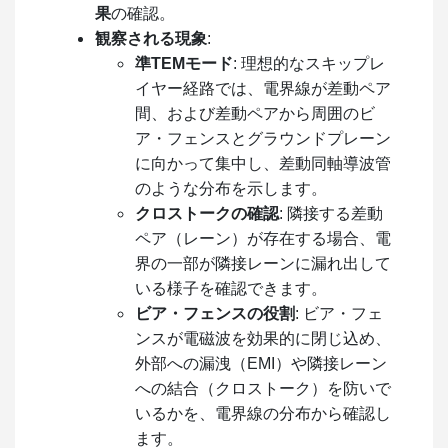
果
の確認。
観察される現象
:
準TEMモード
: 理想的なスキップレ
イヤー経路では、電界線が差動ペア
間、および差動ペアから周囲のビ
ア・フェンスとグラウンドプレーン
に向かって集中し、差動同軸導波管
のような分布を示します。
クロストークの確認
: 隣接する差動
ペア（レーン）が存在する場合、電
界の一部が隣接レーンに漏れ出して
いる様子を確認できます。
ビア・フェンスの役割
: ビア・フェ
ンスが電磁波を効果的に閉じ込め、
外部への漏洩（EMI）や隣接レーン
への結合（クロストーク）を防いで
いるかを、電界線の分布から確認し
ます。