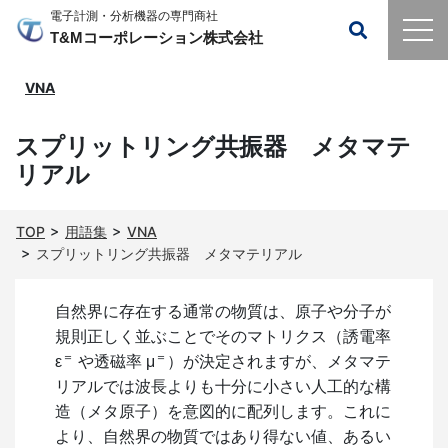
電子計測・分析機器の専門商社
T&Mコーポレーション株式会社
VNA
スプリットリング共振器 メタマテ
リアル
TOP
用語集
VNA
スプリットリング共振器 メタマテリアル
自然界に存在する通常の物質は、原子や分子が
規則正しく並ぶことでそのマトリクス（誘電率
＝
＝
ε
や透磁率
μ
）が決定されますが、メタマテ
リアルでは波長よりも十分に小さい人工的な構
造（メタ原子）を意図的に配列します。これに
より、自然界の物質ではあり得ない値、あるい