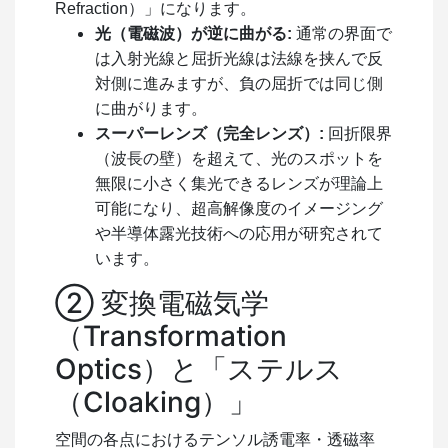
Refraction）」になります。
光（電磁波）が逆に曲がる:
通常の界面で
は入射光線と屈折光線は法線を挟んで反
対側に進みますが、負の屈折では同じ側
に曲がります。
スーパーレンズ（完全レンズ）:
回折限界
（波長の壁）を超えて、光のスポットを
無限に小さく集光できるレンズが理論上
可能になり、超高解像度のイメージング
や半導体露光技術への応用が研究されて
います。
② 変換電磁気学
（Transformation
Optics）と「ステルス
（Cloaking）」
空間の各点におけるテンソル誘電率・透磁率