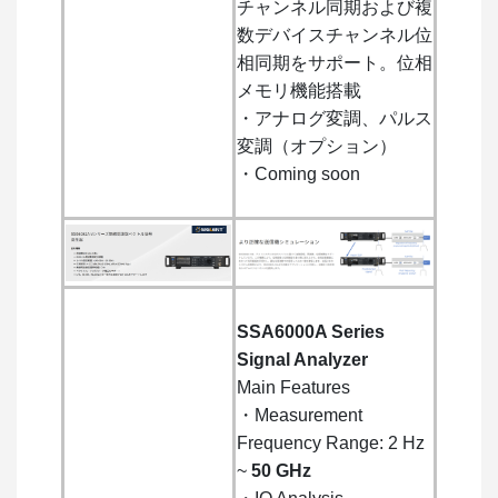
チャンネル同期および複
数デバイスチャンネル位
相同期をサポート。位相
メモリ機能搭載
・アナログ変調、パルス
変調（オプション）
・Coming soon
SSA6000A Series
Signal Analyzer
Main Features
・Measurement
Frequency Range: 2 Hz
~
50 GHz