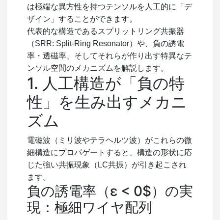
は極端な異方性を持つテンソルを人工的に「デ
ザイン」することができます。
代表的な構造であるスプリットリング共振器
（SRR: Split-Ring Resonator）や、負の誘電
率・透磁率、そしてそれらが作り出す特異なテ
ンソル空間のメカニズムを解説します。
1. 人工構造が「負の特
性」を生み出すメカニ
ズム
電磁波（ミリ波やテラヘルツ波）がこれらの微
細構造にプロパゲートすると、構造の形状に応
じた強い共振現象（LC共振）が引き起こされ
ます。
負の誘電率（ε
< 0$
）の実
現：極細ワイヤ配列