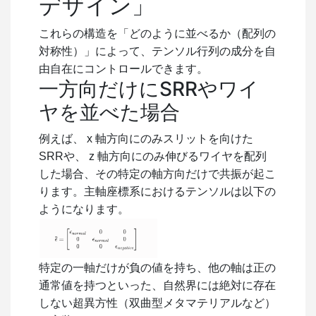
デザイン」
これらの構造を「どのように並べるか（配列の
対称性）」によって、テンソル行列の成分を自
由自在にコントロールできます。
一方向だけにSRRやワイ
ヤを並べた場合
例えば、
x
軸方向にのみスリットを向けた
SRRや、
z
軸方向にのみ伸びるワイヤを配列
した場合、その特定の軸方向だけで共振が起こ
ります。主軸座標系におけるテンソルは以下の
ようになります。
特定の一軸だけが負の値を持ち、他の軸は正の
通常値を持つといった、自然界には絶対に存在
しない超異方性（双曲型メタマテリアルなど）