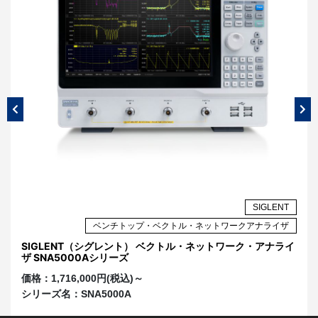
NT
SIGLENT
ザ
ベンチトップ・ベクトル・ネットワークアナライザ
ライ
SIGLENT（シグレント） ベクトル・ネットワーク・アナライ
S
ザ SNA5000Aシリーズ
ク
価格：
1,716,000円(税込)～
価
シリーズ名：
SNA5000A
シ