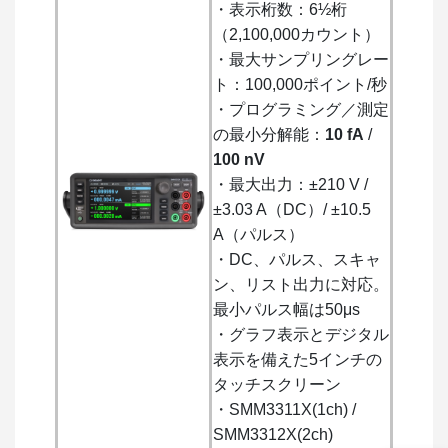
・表示桁数：6½桁
（2,100,000カウント）
・最大サンプリングレー
ト：100,000ポイント/秒
・プログラミング／測定
の最小分解能：
10 fA
/
100 nV
・最大出力：±210 V /
±3.03 A（DC）/ ±10.5
A（パルス）
・DC、パルス、スキャ
ン、リスト出力に対応。
最小パルス幅は50μs
・グラフ表示とデジタル
表示を備えた5インチの
タッチスクリーン
・SMM3311X(1ch) /
SMM3312X(2ch)