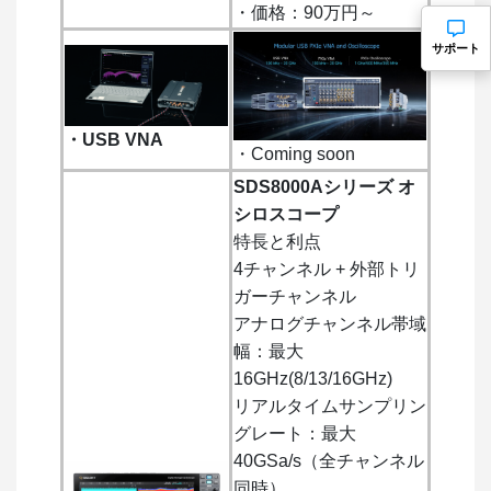
・価格：90万円～
サポート
・USB VNA
・Coming soon
SDS8000Aシリーズ オ
シロスコープ
特長と利点
4チャンネル + 外部トリ
ガーチャンネル
アナログチャンネル帯域
幅：最大
16GHz(8/13/16GHz)
リアルタイムサンプリン
グレート：最大
40GSa/s（全チャンネル
同時）