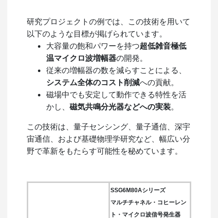
研究プロジェクトの例では、この技術を用いて
以下のような目標が掲げられています。
大容量の飽和パワーを持つ
超低雑音極低
温マイクロ波増幅器
の開発。
従来の増幅器の数を減らすことによる、
システム全体のコスト削減
への貢献。
磁場中でも安定して動作できる特性を活
かし、
磁気共鳴分光器などへの実装
。
この技術は、量子センシング、量子通信、深宇
宙通信、および基礎物理学研究など、幅広い分
野で革新をもたらす可能性を秘めています。
SSG6M80Aシリーズ
マルチチャネル・コヒーレン
ト・マイクロ波信号発生器