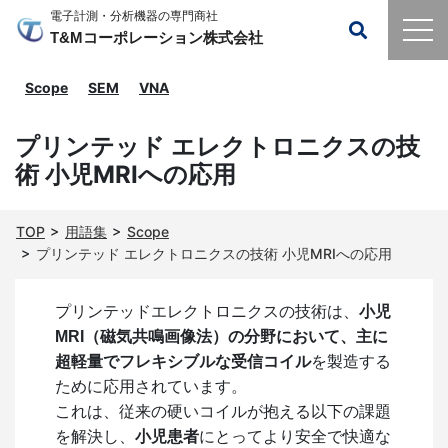
電子計測・分析機器の専門商社
T&Mコーポレーション株式会社
Scope
SEM
VNA
プリンテッド エレクトロニクスの技
術 小児MRIへの応用
TOP
用語集
Scope
プリンテッド エレクトロニクスの技術 小児MRIへの応用
プリンテッドエレクトロニクスの技術は、
小児
MRI（磁気共鳴画像法）の分野において、主に
超軽量でフレキシブルな受信コイル
を製造する
ために応用されています。
これは、従来の硬いコイルが抱える以下の課題
を解決し、
小児患者
にとってより安全で快適な