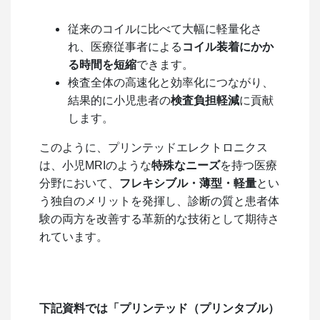
従来のコイルに比べて大幅に軽量化さ
れ、医療従事者による
コイル装着にかか
る時間を短縮
できます。
検査全体の高速化と効率化につながり、
結果的に小児患者の
検査負担軽減
に貢献
します。
このように、プリンテッドエレクトロニクス
は、小児MRIのような
特殊なニーズ
を持つ医療
分野において、
フレキシブル・薄型・軽量
とい
う独自のメリットを発揮し、診断の質と患者体
験の両方を改善する革新的な技術として期待さ
れています。
下記資料では「プリンテッド（プリンタブル）