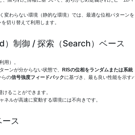
く変わらない環境（静的な環境）では、最適な位相パターンを
ンを切り替えて利用します。
ed）制御 / 探索（Search）ベース
利用）。
ターンが分からない状態で、
RISの位相をランダムまたは系統
からの
信号強度フィードバック
に基づき、最も良い性能を示す
を避けることができます。
ャネルが高速に変動する環境には不向きです。
ベース