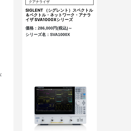
クアナライザ
SIGLENT （シグレント）スペクトル
＆ベクトル・ネットワーク・アナラ
イザ SVA1000Xシリーズ
価格：
286,000円(税込)～
シリーズ名：
SVA1000X
パ