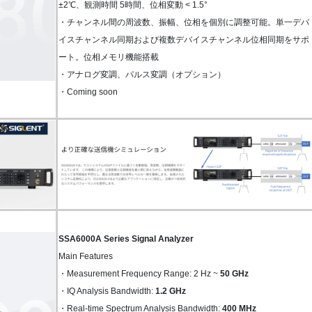
±2℃、観測時間 5時間、位相変動 < 1.5°
・チャンネル間の周波数、振幅、位相を個別に調整可能。単一デバ
イスチャンネル同期および複数デバイスチャンネル位相同期をサポ
ート。位相メモリ機能搭載
・アナログ変調、パルス変調（オプション）
・Coming soon
SSA6000A Series Signal Analyzer
Main Features
・Measurement Frequency Range: 2 Hz ~
50 GHz
・IQ Analysis Bandwidth:
1.2 GHz
・Real-time Spectrum Analysis Bandwidth:
400 MHz