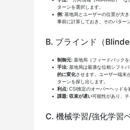
ターンを選択します。
例:
基地局とユーザーの位置が大き
事前に計算しておき、そのパター
B. ブラインド（Blind
制御元:
基地局（フィードバックを
手法:
基地局は最適な位相シフトパ
的に変化
させます。ユーザー端末
ターンを探し出します。
利点:
CSI推定のオーバーヘッド
課題:
収束が遅い
可能性があり、チ
C. 機械学習/強化学習