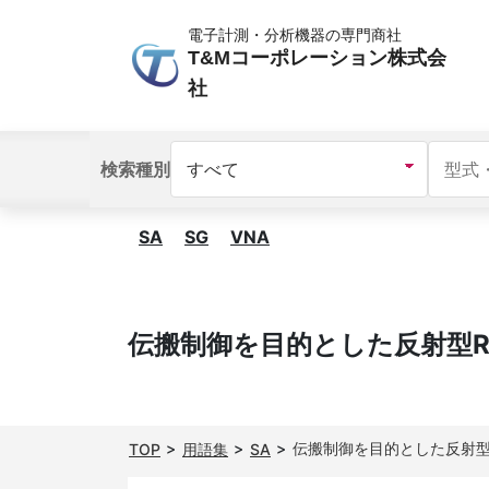
電子計測・分析機器の専門商社
T&Mコーポレーション株式会
社
検索種別
SA
SG
VNA
伝搬制御を目的とした反射型R
伝搬制御を目的とした反射型
TOP
用語集
SA