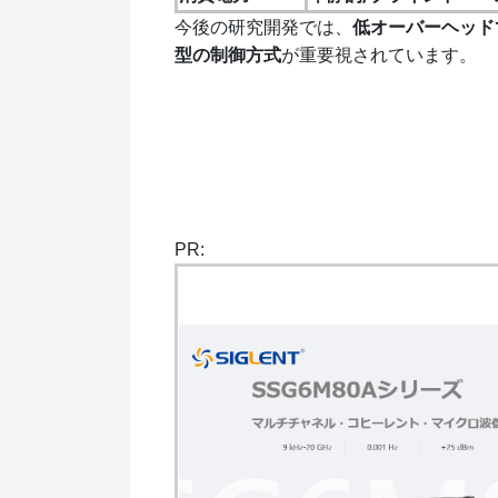
今後の研究開発では、
低オーバーヘッド
型の制御方式
が重要視されています。
PR: