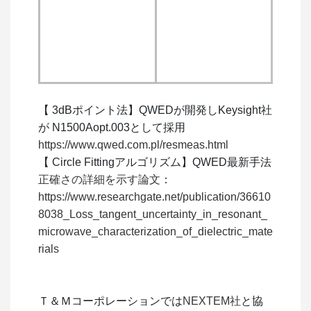
【 3dBポイント法】QWEDが開発しKeysight社
が N1500Aopt.003として採用
https://www.qwed.com.pl/resmeas.html
【 Circle Fittingアルゴリズム】QWED最新手法
正確さの詳細を示す論文
：
https://www.researchgate.net/publication/36610
8038_Loss_tangent_uncertainty_in_resonant_
microwave_characterization_of_dielectric_mate
rials
Ｔ＆Ｍコーポレーションでは
NEXTEM社
と協