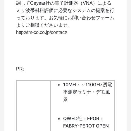
調してCeyear社の電子計測器（VNA）による
ミリ波帯材料評価に必要なシステムの提案を行
っております。お気軽にお問い合わせフォーム
よりご相談くださいませ。
http://tm-co.co.jp/contact/
PR:
10MHｚ～110GHz誘電
率測定セミナ・デモ風
景
QWED社：FPOR：
FABRY-PEROT OPEN