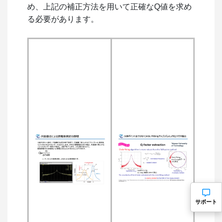
め、上記の補正方法を用いて正確な
Q
値を求め
る必要があります。
サポート