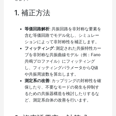
1. 補正方法
等価回路解析
: 共振回路を非対称な要素を
含む等価回路でモデル化し、シミュレー
ションによって非対称性を補正します。
フィッティング
: 測定された共振特性カー
ブを非対称な共振曲線モデル（例：Fano
共鳴プロファイル）にフィッティング
し、フィッティングパラメータから
Q
値
や共振周波数を算出します。
測定系の改善
: カップリングの対称性を確
保したり、不要なモードの発生を抑制す
るための共振器構造を検討したりするな
ど、測定系自体の改善を行います。