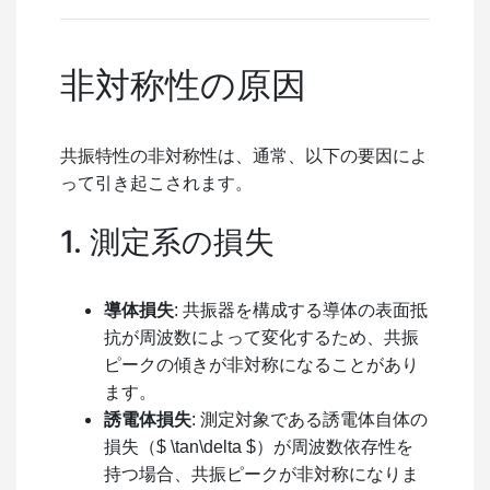
非対称性の原因
共振特性の非対称性は、通常、以下の要因によ
って引き起こされます。
1. 測定系の損失
導体損失
: 共振器を構成する導体の表面抵
抗が周波数によって変化するため、共振
ピークの傾きが非対称になることがあり
ます。
誘電体損失
: 測定対象である誘電体自体の
損失（$ \tan\delta $）が周波数依存性を
持つ場合、共振ピークが非対称になりま