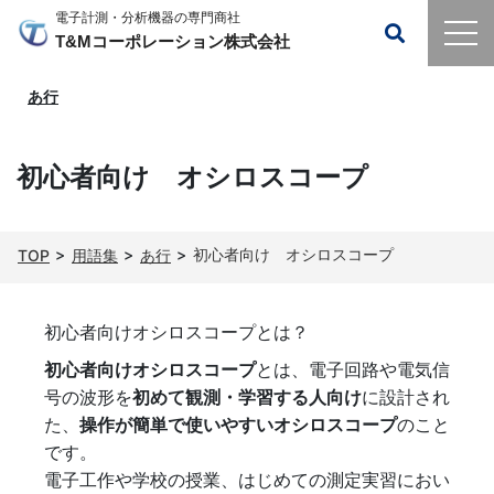
電子計測・分析機器の専門商社
T&Mコーポレーション株式会社
あ行
初心者向け オシロスコープ
初心者向け オシロスコープ
TOP
用語集
あ行
初心者向けオシロスコープとは？
初心者向けオシロスコープ
とは、電子回路や電気信
号の波形を
初めて観測・学習する人向け
に設計され
た、
操作が簡単で使いやすいオシロスコープ
のこと
です。
電子工作や学校の授業、はじめての測定実習におい