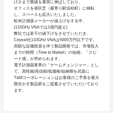
げさまで業績を着実に伸ばしており、
オフィスを港区芝（最寄り駅浜松町）に移転
し、スペースも拡大いたしました。
欧米計測器メーカーが値上げをする中、
(110GHz VNAでは1億円超え)
弊社では若干の値下げをさせていただき、
Ceyear社110GHz VNAは5000万円以下です。
高額な設備投資を伴う製品開発では、市場投入
までの時間（Time to Market）の短縮、「スピ
ード感」が求められます。
電子計測器業界の「ゲームチェンジャー」とし
て、高性能/高信頼/低価格/短納期を武器に
T&Mコーポレーションはお客様のご予算を最大
限生かす製品群をご提案させていただいており
ます。