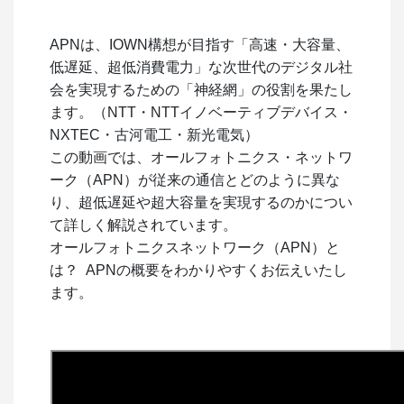
APNは、IOWN構想が目指す「高速・大容量、
低遅延、超低消費電力」な次世代のデジタル社
会を実現するための「神経網」の役割を果たし
ます。（NTT・NTTイノベーティブデバイス・
NXTEC・古河電工・新光電気）
この動画では、オールフォトニクス・ネットワ
ーク（APN）が従来の通信とどのように異な
り、超低遅延や超大容量を実現するのかについ
て詳しく解説されています。
オールフォトニクスネットワーク（APN）と
は？ APNの概要をわかりやすくお伝えいたし
ます。