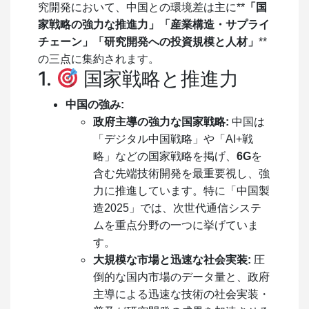
究開発において、中国との環境差は主に**
「国
家戦略の強力な推進力」「産業構造・サプライ
チェーン」「研究開発への投資規模と人材」
**
の三点に集約されます。
1.
国家戦略と推進力
中国の強み:
政府主導の強力な国家戦略:
中国は
「デジタル中国戦略」や「AI+戦
略」などの国家戦略を掲げ、
6G
を
含む先端技術開発を最重要視し、強
力に推進しています。特に「中国製
造2025」では、次世代通信システ
ムを重点分野の一つに挙げていま
す。
大規模な市場と迅速な社会実装:
圧
倒的な国内市場のデータ量と、政府
主導による迅速な技術の社会実装・