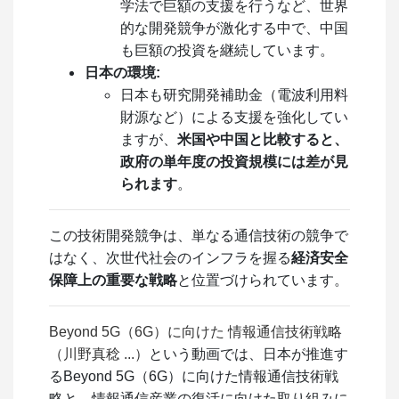
学法で巨額の支援を行うなど、世界
的な開発競争が激化する中で、中国
も巨額の投資を継続しています。
日本の環境:
日本も研究開発補助金（電波利用料
財源など）による支援を強化してい
ますが、
米国や中国と比較すると、
政府の単年度の投資規模には差が見
られます
。
この技術開発競争は、単なる通信技術の競争で
はなく、次世代社会のインフラを握る
経済安全
保障上の重要な戦略
と位置づけられています。
Beyond 5G（6G）に向けた 情報通信技術戦略
（川野真稔 ...）
という動画では、日本が推進す
るBeyond 5G（6G）に向けた情報通信技術戦
略と、情報通信産業の復活に向けた取り組みに