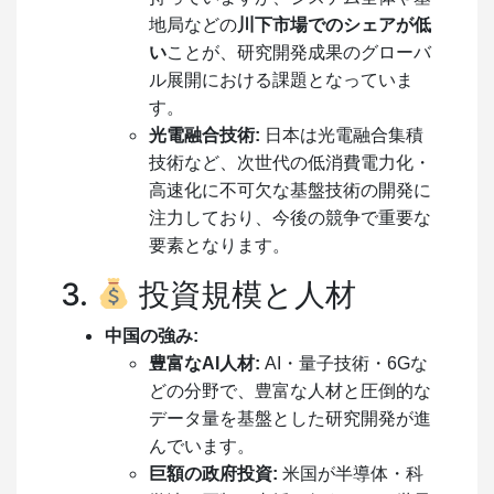
地局などの
川下市場でのシェアが低
い
ことが、研究開発成果のグローバ
ル展開における課題となっていま
す。
光電融合技術:
日本は光電融合集積
技術など、次世代の低消費電力化・
高速化に不可欠な基盤技術の開発に
注力しており、今後の競争で重要な
要素となります。
3.
投資規模と人材
中国の強み:
豊富なAI人材:
AI・量子技術・6Gな
どの分野で、豊富な人材と圧倒的な
データ量を基盤とした研究開発が進
んでいます。
巨額の政府投資:
米国が半導体・科