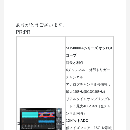
ありがとうございます。
PR:PR:
SDS8000Aシリーズ オシロス
コープ
特長と利点
4チャンネル + 外部トリガー
チャンネル
アナログチャンネル帯域幅：
最大16GHz(8/13/16GHz)
リアルタイムサンプリングレ
ート：最大40GSa/s（全チャ
ンネル同時）
12ビットADC
低ノイズフロア：16GHz帯域