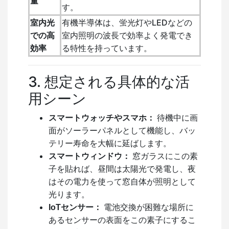
量
す。
室内光
有機半導体は、蛍光灯やLEDなどの
での高
室内照明の波長で効率よく発電でき
効率
る特性を持っています。
3. 想定される具体的な活
用シーン
スマートウォッチやスマホ：
待機中に画
面がソーラーパネルとして機能し、バッ
テリー寿命を大幅に延ばします。
スマートウィンドウ：
窓ガラスにこの素
子を貼れば、昼間は太陽光で発電し、夜
はその電力を使って窓自体が照明として
光ります。
IoTセンサー：
電池交換が困難な場所に
あるセンサーの表面をこの素子にするこ