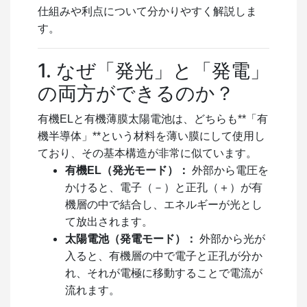
仕組みや利点について分かりやすく解説しま
す。
1. なぜ「発光」と「発電」
の両方ができるのか？
有機ELと有機薄膜太陽電池は、どちらも**「有
機半導体」**という材料を薄い膜にして使用し
ており、その基本構造が非常に似ています。
有機EL（発光モード）：
外部から電圧を
かけると、電子（－）と正孔（＋）が有
機層の中で結合し、エネルギーが光とし
て放出されます。
太陽電池（発電モード）：
外部から光が
入ると、有機層の中で電子と正孔が分か
れ、それが電極に移動することで電流が
流れます。