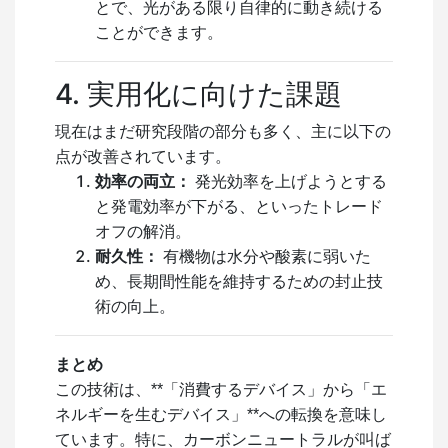
とで、光がある限り自律的に動き続ける
ことができます。
4. 実用化に向けた課題
現在はまだ研究段階の部分も多く、主に以下の
点が改善されています。
効率の両立：
発光効率を上げようとする
と発電効率が下がる、といったトレード
オフの解消。
耐久性：
有機物は水分や酸素に弱いた
め、長期間性能を維持するための封止技
術の向上。
まとめ
この技術は、**「消費するデバイス」から「エ
ネルギーを生むデバイス」**への転換を意味し
ています。特に、カーボンニュートラルが叫ば