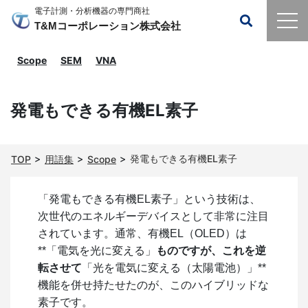
電子計測・分析機器の専門商社
T&Mコーポレーション株式会社
Scope
SEM
VNA
発電もできる有機EL素子
発電もできる有機EL素子
TOP
用語集
Scope
「発電もできる有機EL素子」という技術は、
次世代のエネルギーデバイスとして非常に注目
されています。通常、有機EL（OLED）は
**「電気を光に変える」
ものですが、これを逆
転させて
「光を電気に変える（太陽電池）」**
機能を併せ持たせたのが、このハイブリッドな
素子です。