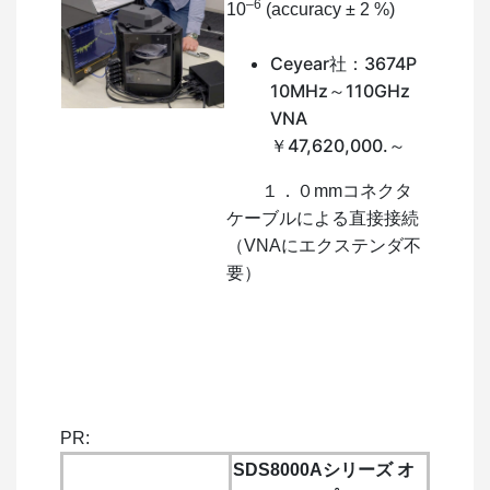
–6
10
(accuracy ± 2 %)
Ceyear社：3674P
10MHz～110GHz
VNA
￥47,620,000.～
１．０mmコネクタ
ケーブルによる直接接続
（VNAにエクステンダ不
要）
PR:
SDS8000Aシリーズ オ