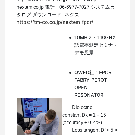
nextem.co.jp 電話：06-6977-7027 システムカ
タログ ダウンロード ネクス[…]
https://tm-co.co.jp/nextem_fpor/
10MHｚ～110GHz
誘電率測定セミナ・
デモ風景
QWED社：FPOR：
FABRY-PEROT
OPEN
RESONATOR
Dielectric
constant:Dk = 1 – 15
(accuracy ± 0.2 %)
Loss tangent:Df > 5 ×