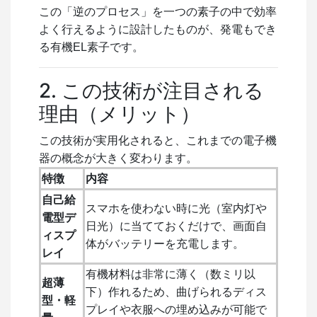
この「逆のプロセス」を一つの素子の中で効率
よく行えるように設計したものが、発電もでき
る有機EL素子です。
2. この技術が注目される
理由（メリット）
この技術が実用化されると、これまでの電子機
器の概念が大きく変わります。
特徴
内容
自己給
スマホを使わない時に光（室内灯や
電型デ
日光）に当てておくだけで、画面自
ィスプ
体がバッテリーを充電します。
レイ
有機材料は非常に薄く（数ミリ以
超薄
下）作れるため、曲げられるディス
型・軽
プレイや衣服への埋め込みが可能で