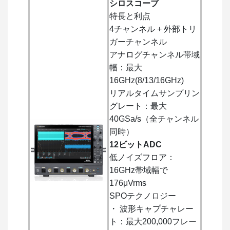
シロスコープ
特長と利点
4チャンネル + 外部トリ
ガーチャンネル
アナログチャンネル帯域
幅：最大
16GHz(8/13/16GHz)
リアルタイムサンプリン
グレート：最大
40GSa/s（全チャンネル
同時）
12ビットADC
低ノイズフロア：
16GHz帯域幅で
176μVrms
SPOテクノロジー
・ 波形キャプチャレー
ト：最大200,000フレー