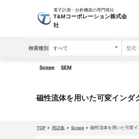
電子計測・分析機器の専門商社
T&Mコーポレーション株式会
社
検索種別
Scope
SEM
磁性流体を用いた可変インダ
磁性流体を用いた可変イ
TOP
用語集
Scope