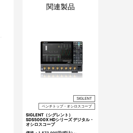
関連製品
SIGLENT
ベンチトップ・オシロスコープ
SIGLENT（シグレント）
SDS5000X HDシリーズ デジタル・
オシロスコープ
価格：
1,573,000円(税込)～