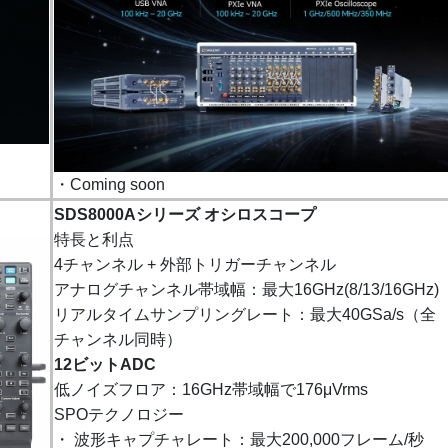
・Coming soon
SDS8000Aシリーズ オシロスコープ
特長と利点
4チャンネル + 外部トリガーチャンネル
アナログチャンネル帯域幅：最大16GHz(8/13/16GHz)
リアルタイムサンプリングレート：最大40GSa/s（全
チャンネル同時）
12ビットADC
低ノイズフロア：16GHz帯域幅で176μVrms
SPOテクノロジー
・ 波形キャプチャレート：最大200,000フレーム/秒