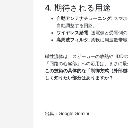
4. 期待される用途
自動アンテナチューニング:
スマホ
自動調整する回路。
ワイヤレス給電:
送電側と受電側の
高周波フィルタ:
柔軟に周波数帯域
磁性流体は、スピーカーの放熱やHDD
「回路の心臓部」への応用は、まさに最
この技術の具体的な「制御方式（外部磁
しく知りたい部分はありますか？
出典：Google Gemini