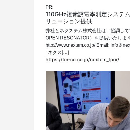
PR:
110GHz複素誘電率測定システ
リューション提供
弊社とネクステム株式会社は、協調して110
OPEN RESONATOR）を提供いたし
http://www.nextem.co.jp/ Email:
ネクス[…]
https://tm-co.co.jp/nextem_fpor/