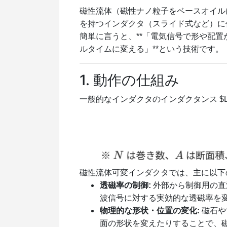
磁性流体（磁性ナノ粒子をベースオイル
を持つインダクタ（スライド式など）に
簡単に言うと、**「電気信号で形や配
ルタイムに変える」**という技術です。
1. 動作の仕組み
一般的なインダクタのインダクタンス
$
磁性流体可変インダクタでは、主に以下
透磁率の制御:
外部から制御用の直
波信号に対する実効的な透磁率を
物理的な形状・位置の変化:
磁石や
面の形状を変えたりすることで、