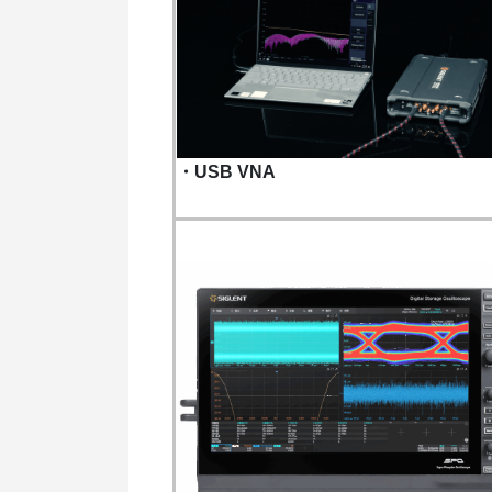
・USB VNA