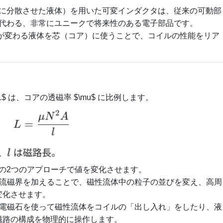
に分散させた液体）を用いた可変インダクタは、従来の可動部
代わる、非常にユニークで将来性のある電子部品です。
置が変わる液体を芯（コア）に使うことで、コイルの性能をリア
L$
は、コアの透磁率
$\mu$
に比例します。
の2つのアプローチで値を変化させます。
流磁界を加えることで、磁性流体中の粒子の並びを変え、高周
変化させます。
電磁石を使って磁性流体をコイルの「出し入れ」をしたり、液
磁路の構成を物理的に操作します。