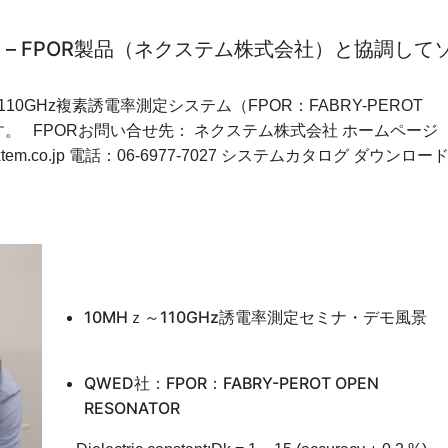
ム – FPOR製品（ネクステム株式会社）と協調して
GHz複素誘電率測定システム（FPOR：FABRY-PEROT
ます。 FPORお問い合せ先： ネクステム株式会社 ホームページ
 info＠nextem.co.jp 電話：06-6977-7027 システムカタログ ダウンロー
10MHｚ～110GHz誘電率測定セミナ・デモ風景
QWED社：FPOR：FABRY-PEROT OPEN
RESONATOR