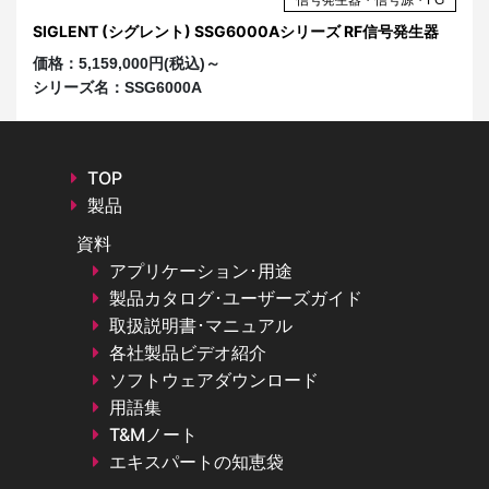
器
SIGLENT (シグレント) SSG6000Aシリーズ RF信号発生器
S
価格：
5,159,000円(税込)～
価
シリーズ名：
SSG6000A
シ
TOP
製品
資料
アプリケーション･用途
製品カタログ･ユーザーズガイド
取扱説明書･マニュアル
各社製品ビデオ紹介
ソフトウェアダウンロード
用語集
T&Mノート
エキスパートの知恵袋