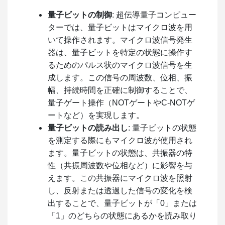
量子ビットの制御
: 超伝導量子コンピュー
ターでは、量子ビットはマイクロ波を用
いて操作されます。マイクロ波信号発生
器は、量子ビットを特定の状態に操作す
るためのパルス状のマイクロ波信号を生
成します。この信号の周波数、位相、振
幅、持続時間を正確に制御することで、
量子ゲート操作（NOTゲートやC-NOTゲ
ートなど）を実現します。
量子ビットの読み出し
: 量子ビットの状態
を測定する際にもマイクロ波が使用され
ます。量子ビットの状態は、共振器の特
性（共振周波数や位相など）に影響を与
えます。この共振器にマイクロ波を照射
し、反射または透過した信号の変化を検
出することで、量子ビットが「0」または
「1」のどちらの状態にあるかを読み取り