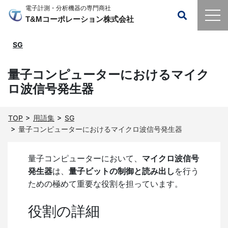
電子計測・分析機器の専門商社
T&Mコーポレーション株式会社
SG
量子コンピューターにおけるマイク
ロ波信号発生器
TOP
用語集
SG
量子コンピューターにおけるマイクロ波信号発生器
量子コンピューターにおいて、
マイクロ波信号
発生器
は、
量子ビットの制御と読み出し
を行う
ための極めて重要な役割を担っています。
役割の詳細