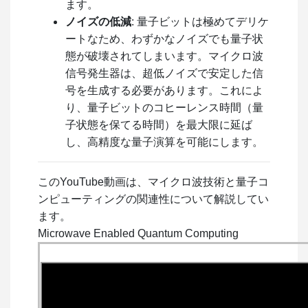
ます。
ノイズの低減
: 量子ビットは極めてデリケ
ートなため、わずかなノイズでも量子状
態が破壊されてしまいます。マイクロ波
信号発生器は、超低ノイズで安定した信
号を生成する必要があります。これによ
り、量子ビットのコヒーレンス時間（量
子状態を保てる時間）を最大限に延ば
し、高精度な量子演算を可能にします。
このYouTube動画は、マイクロ波技術と量子コ
ンピューティングの関連性について解説してい
ます。
Microwave Enabled Quantum Computing