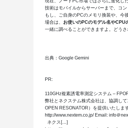
現在、ノートPC市場ではさらに進化した
技術はモバイルからサーバーまで、コン
もし、ご自身のPCのメモリ換装や、今
場合は、
お使いのPCのモデル名やCPU
一緒に調べることができますよ。どうさ
出典：Google Gemini
PR:
110GHz複素誘電率測定システム – 
弊社とネクステム株式会社は、協調して110
OPEN RESONATOR）を提供いたし
http://www.nextem.co.jp/ Email:
ネクス[…]