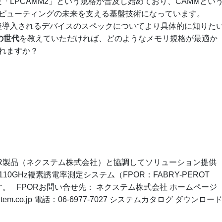
「LPCAMM2」という規格が普及し始めており、CAMMとい
ピューティングの未来を支える基盤技術になっています。
後導入されるデバイスのスペックについてより具体的に知りた
の世代
を教えていただければ、どのようなメモリ規格が最適か
れますか？
FPOR製品（ネクステム株式会社）と協調してソリューション提供
GHz複素誘電率測定システム（FPOR：FABRY-PEROT
ます。 FPORお問い合せ先： ネクステム株式会社 ホームページ
 info＠nextem.co.jp 電話：06-6977-7027 システムカタログ ダウンロー