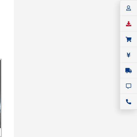
SIGLENT
ベンチトップ・オシロスコープ
SIGLENT（シグレント） SDS800X
HDシリーズ デジタル・オシロスコー
プ
価格：
59,400円(税込)～
シリーズ名：
SDS800X HD