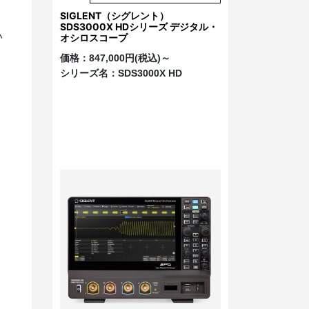
う
SIGLENT（シグレント）
SDS3000X HDシリーズ デジタル・
い
オシロスコープ
価格：
847,000円(税込)～
シリーズ名：
SDS3000X HD
ド