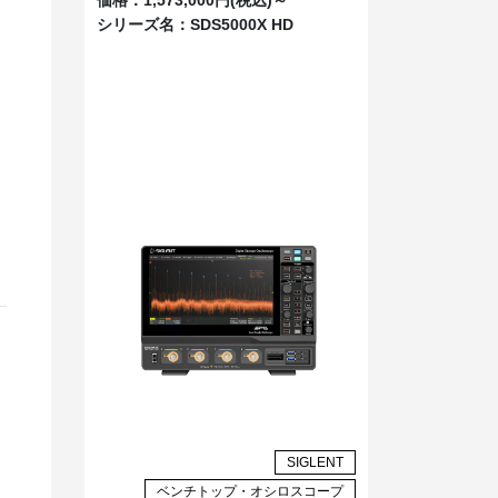
シリーズ名：
SDS5000X HD
」
SIGLENT
ベンチトップ・オシロスコープ