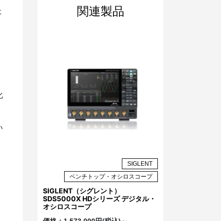
関連製品
た
化
い
SIGLENT
ベンチトップ・オシロスコープ
SIGLENT（シグレント）
SDS5000X HDシリーズ デジタル・
オシロスコープ
価格：
1,573,000円(税込)～