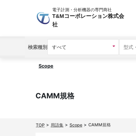
電子計測・分析機器の専門商社
T&Mコーポレーション株式会
社
検索種別
Scope
CAMM規格
CAMM規格
TOP
用語集
Scope