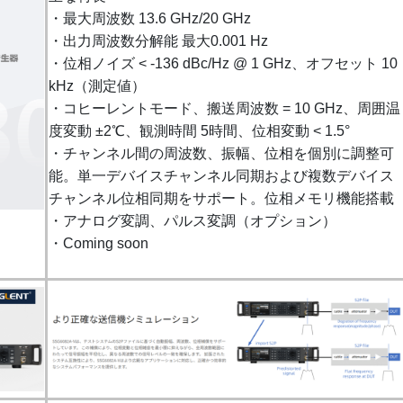
・最大周波数 13.6 GHz/20 GHz
・出力周波数分解能 最大0.001 Hz
・位相ノイズ < -136 dBc/Hz @ 1 GHz、オフセット 10
kHz（測定値）
・コヒーレントモード、搬送周波数 = 10 GHz、周囲温
度変動 ±2℃、観測時間 5時間、位相変動 < 1.5°
・チャンネル間の周波数、振幅、位相を個別に調整可
能。単一デバイスチャンネル同期および複数デバイス
チャンネル位相同期をサポート。位相メモリ機能搭載
・アナログ変調、パルス変調（オプション）
・Coming soon