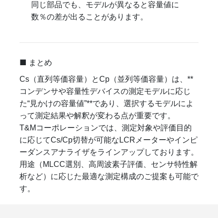
同じ部品でも、モデルが異なると容量値に
数％の差が出ることがあります。
■ まとめ
Cs（直列等価容量）とCp（並列等価容量）は、**
コンデンサや容量性デバイスの測定モデルに応じ
た“見かけの容量値”**であり、選択するモデルによ
って測定結果や解釈が変わる点が重要です。
T&Mコーポレーションでは、測定対象や評価目的
に応じてCs/Cp切替が可能なLCRメーターやインピ
ーダンスアナライザをラインアップしております。
用途（MLCC選別、高周波素子評価、センサ特性解
析など）に応じた最適な測定構成のご提案も可能で
す。