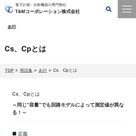
電子計測・分析機器の専門商社
T&Mコーポレーション株式会社
あ行
Cs、Cpとは
Cs、Cpとは
TOP
用語集
あ行
Cs、Cpとは
～同じ“容量”でも回路モデルによって測定値が異な
る！～
■ 定義