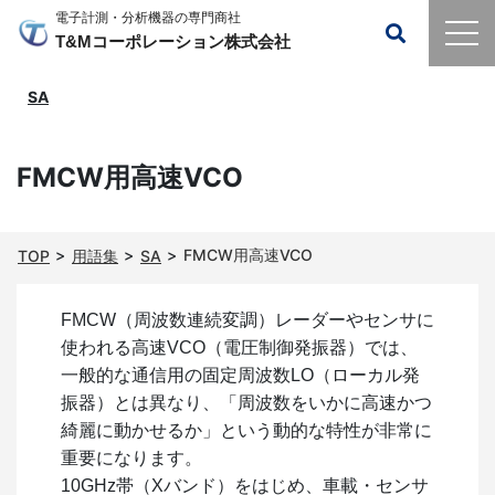
電子計測・分析機器の専門商社
T&Mコーポレーション株式会社
SA
FMCW用高速VCO
FMCW用高速VCO
TOP
用語集
SA
FMCW（周波数連続変調）レーダーやセンサに
使われる高速VCO（電圧制御発振器）では、
一般的な通信用の固定周波数LO（ローカル発
振器）とは異なり、「周波数をいかに高速かつ
綺麗に動かせるか」という動的な特性が非常に
重要になります。
10GHz帯（Xバンド）をはじめ、車載・センサ