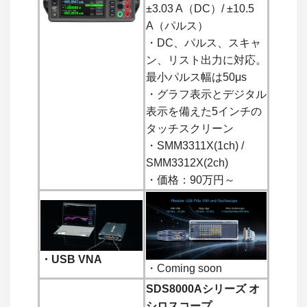
±3.03 A（DC）/ ±10.5
A（パルス）
・DC、パルス、スキャ
ン、リスト出力に対応。
最小パルス幅は50μs
・グラフ表示とデジタル
表示を備えた5インチの
タッチスクリーン
・SMM3311X(1ch) /
SMM3312X(2ch)
・価格：90万円～
・USB VNA
・Coming soon
SDS8000Aシリーズ オ
シロスコープ