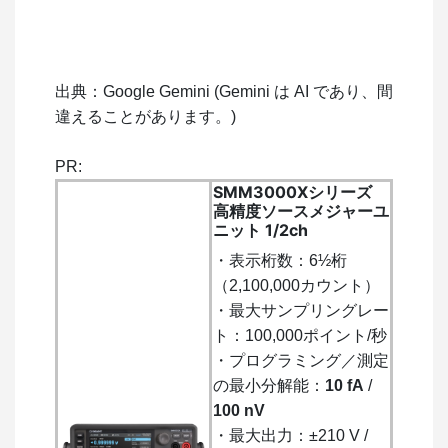
出典：Google Gemini (Gemini は AI であり、間
違えることがあります。)
PR:
SMM3000Xシリーズ
高精度ソースメジャーユ
ニット 1/2ch
・表示桁数：6½桁
（2,100,000カウント）
・最大サンプリングレー
ト：100,000ポイント/秒
・プログラミング／測定
の最小分解能：
10 fA
/
100 nV
・最大出力：±210 V /