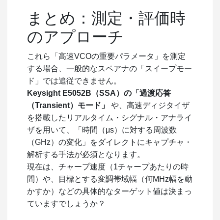
まとめ：測定・評価時
のアプローチ
これら「高速VCOの重要パラメータ」を測定
する場合、一般的なスペアナの「スイープモー
ド」では追従できません。
Keysight E5052B（SSA）の「過渡応答
（Transient）モード」
や、高速ディジタイザ
を搭載したリアルタイム・シグナル・アナライ
ザを用いて、「時間（
μs
）に対する周波数
（GHz）の変化」をダイレクトにキャプチャ・
解析する手法が必須となります。
現在は、チャープ速度（1チャープあたりの時
間）や、目標とする変調帯域幅（何MHz幅を動
かすか）などの具体的なターゲット値は決まっ
ていますでしょうか？