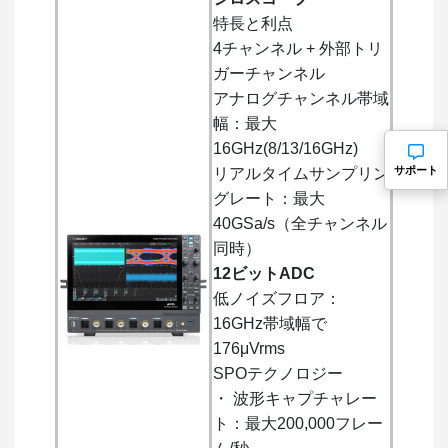
特長と利点
4チャンネル + 外部トリ
ガーチャンネル
アナログチャンネル帯域
幅：最大
16GHz(8/13/16GHz)
サポート
リアルタイムサンプリン
グレート：最大
40GSa/s（全チャンネル
同時）
12ビットADC
低ノイズフロア：
16GHz帯域幅で
176μVrms
SPOテクノロジー
・ 波形キャプチャレー
ト：最大200,000フレー