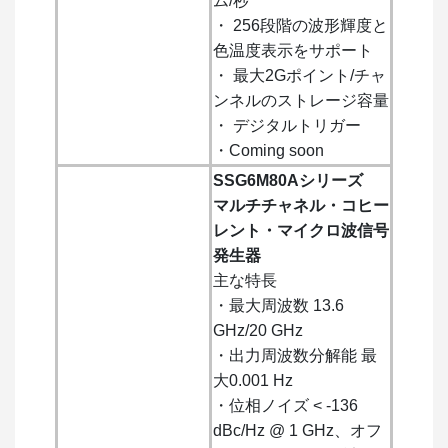
ム/秒
・ 256段階の波形輝度と
色温度表示をサポート
・ 最大2Gポイント/チャ
ンネルのストレージ容量
・ デジタルトリガー
・Coming soon
SSG6M80Aシリーズ
マルチチャネル・コヒー
レント・マイクロ波信号
発生器
主な特長
・最大周波数 13.6
GHz/20 GHz
・出力周波数分解能 最
大0.001 Hz
・位相ノイズ < -136
dBc/Hz @ 1 GHz、オフ