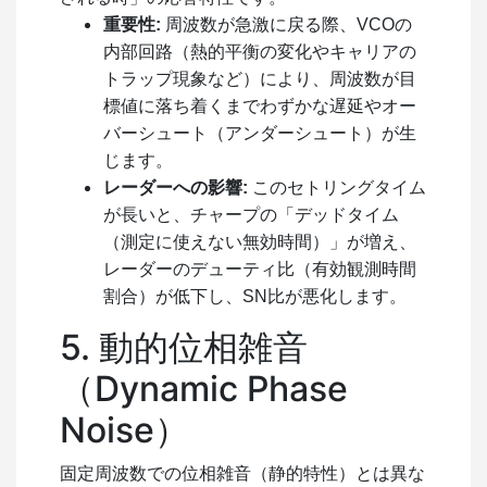
重要性:
周波数が急激に戻る際、VCOの
内部回路（熱的平衡の変化やキャリアの
トラップ現象など）により、周波数が目
標値に落ち着くまでわずかな遅延やオー
バーシュート（アンダーシュート）が生
じます。
レーダーへの影響:
このセトリングタイム
が長いと、チャープの「デッドタイム
（測定に使えない無効時間）」が増え、
レーダーのデューティ比（有効観測時間
割合）が低下し、SN比が悪化します。
5. 動的位相雑音
（Dynamic Phase
Noise）
固定周波数での位相雑音（静的特性）とは異な