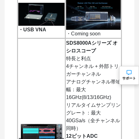
・USB VNA
・Coming soon
SDS8000Aシリーズ オ
シロスコープ
特長と利点
4チャンネル + 外部トリ
ガーチャンネル
サポート
アナログチャンネル帯域
幅：最大
16GHz(8/13/16GHz)
リアルタイムサンプリン
グレート：最大
40GSa/s（全チャンネル
同時）
12ビットADC