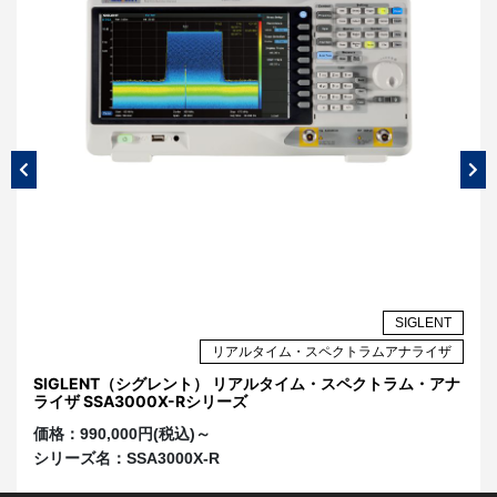
NT
SIGLENT
G
リアルタイム・スペクトラムアナライザ
信号
SIGLENT（シグレント） リアルタイム・スペクトラム・アナ
S
ライザ SSA3000X-Rシリーズ
S
価格：
990,000円(税込)～
価
シリーズ名：
SSA3000X-R
シ