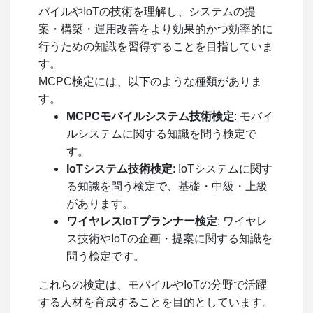
バイルやIoTの技術を理解し、システムの提
案・構築・運用改善をより効果的かつ効率的に
行うための知識を習得することを目指していま
す。
MCPC検定には、以下のような種類がありま
す。
MCPCモバイルシステム技術検定
: モバイ
ルシステムに関する知識を問う検定で
す。
IoTシステム技術検定
: IoTシステムに関す
る知識を問う検定で、基礎・中級・上級
があります。
ワイヤレスIoTプランナー検定
: ワイヤレ
ス技術やIoTの企画・提案に関する知識を
問う検定です。
これらの検定は、モバイルやIoTの分野で活躍
する人材を育成することを目的としています。