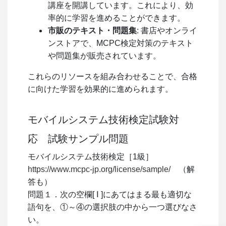
講座を開講しています。これにより、効
率的に学習を進めることができます。
市販のテキスト・問題集
: 書店やオンライ
ンストアで、MCPC検定対策のテキスト
や問題集が販売されています。
これらのリソースを組み合わせることで、合格
に向けた学習を効果的に進められます。
モバイルシステム技術検定試験対
応 試験サンプル問題
モバイルシステム技術検定［1級］
https://www.mcpc-jp.org/license/sample/
（解
答も）
問題１．次の空欄[ Ⅰ ]にあてはまる最も適切な
語句を、①～④の選択肢の中から一つ選びなさ
い。