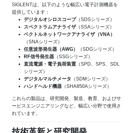
SIGLENTは、以下のような幅広い電子計測機器を
提供しています：
デジタルオシロスコープ
（SDSシリーズ）
スペクトラムアナライザ
（SSAシリーズ）
ベクトルネットワークアナライザ（VNA）
（SNAシリーズ）
任意波形発生器（AWG）
（SDGシリーズ）
RF信号発生器
（SSGシリーズ）
直流電源・電子負荷装置
（SPD、SPS、SDL
シリーズ）
デジタルマルチメータ
（SDMシリーズ）
ハンドヘルド機器
（SHA850Aシリーズ）
これらの製品は、研究開発、製造、教育、およびサ
ービスエンジニアリングなど、幅広い分野で使用さ
れています。
技術革新と研究開発