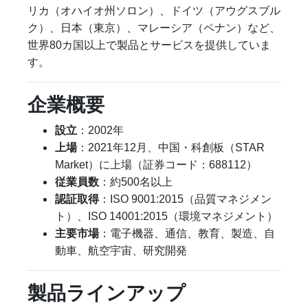
リカ（オハイオ州ソロン）、ドイツ（アウグスブル
ク）、日本（東京）、マレーシア（ペナン）など、
世界80カ国以上で製品とサービスを提供していま
す。
企業概要
設立
：2002年
上場
：2021年12月、中国・科創板（STAR
Market）に上場（証券コード：688112）
従業員数
：約500名以上
認証取得
：ISO 9001:2015（品質マネジメン
ト）、ISO 14001:2015（環境マネジメント）
主要市場
：電子機器、通信、教育、製造、自
動車、航空宇宙、研究開発
製品ラインアップ