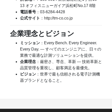
13 オフィスニューガイア浜松町No.17 8階
電話番号
：03-6284-4428
公式サイト
：
http://tm-co.co.jp
企業理念とビジョン
ミッション
：Every Bench. Every Engineer.
Every Day. — すべてのエンジニアに、日々の
業務で最適な計測ソリューションを提供。
企業理念
：厳密さ、専念、革新 — 技術革新と
品質管理を重視し、顧客満足を最優先。
ビジョン
：世界で最も信頼される電子計測機
器ブランドとなること。