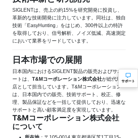
SIGLENTは、売上の約15%を研究開発に投資し、
革新的な技術開発に注力しています。同社は、独自
技術「EasyHunting」をはじめ、300件以上の特許
を取得しており、信号解析、ノイズ低減、高速測定
において業界をリードしています。
日本市場での展開
日本国内におけるSIGLENT製品の販売およびサポ
ートは、
T&Mコーポレーション株式会社
が総代理
サポート
店として担当しています。T&Mコーポレーション
は、日本国内での販売、技術サポート、校正、修
理、製品保証などを一括して提供しており、迅速な
サポートと高い顧客満足度を実現しています。
T&Mコーポレーション株式会社
について
所在地
：〒105-0014 東京都港区芝1丁目15-