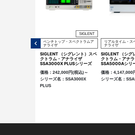
SIGLENT
SIGLENT
ップ・オシロスコープ
ベンチトップ・スペクトラムア
リアルタイム・ス
ナライザ
ナライザ
T （シグレント）
SIGLENT （シグレント）スペ
SIGLENT （シ
0A シリーズ デジタ
クトラム・アナライザ
クトラム・アナラ
スコープ
SSA3000X PLUSシリーズ
SSA5000Aシリ
64,000円(税込)～
価格：
242,000円(税込)～
価格：
4,147,00
：
SDS7000A
シリーズ名：
SSA3000X
シリーズ名：
SSA
PLUS