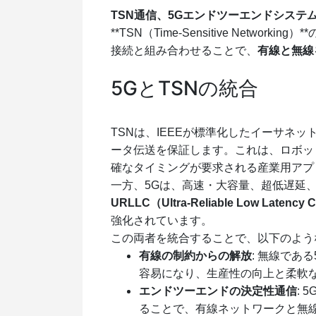
TSN通信、5Gエンドツーエンドシステ
**TSN（Time-Sensitive Netw
接続と組み合わせることで、
有線と無線
5GとTSNの統合
TSNは、IEEEが標準化したイーサネ
ータ伝送を保証します。これは、ロボッ
確なタイミングが要求される産業用アプ
一方、5Gは、高速・大容量、超低遅延
URLLC（Ultra-Reliable Low La
強化されています。
この両者を統合することで、以下のよう
有線の制約からの解放
: 無線であ
容易になり、生産性の向上と柔軟
エンドツーエンドの決定性通信
:
ることで、有線ネットワークと無