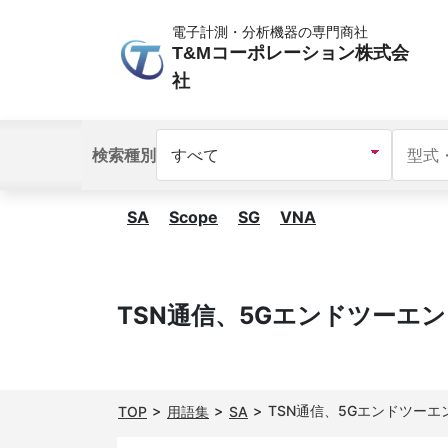
電子計測・分析機器の専門商社
T&Mコーポレーション株式会
社
検索種別
SA
Scope
SG
VNA
TSN通信、5Gエンドツーエ
TSN通信、5Gエンドツーエ
TOP
用語集
SA