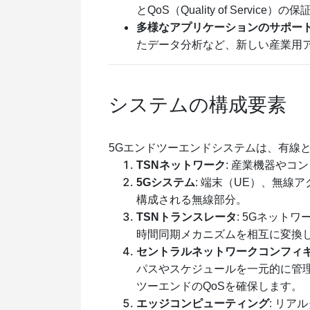
とQoS（Quality of Service
多様なアプリケーションのサポー
たデータ分析など、新しい産業用
システムの構成要素
5Gエンドツーエンドシステムは、有線
TSNネットワーク
: 産業機器やコ
5Gシステム
: 端末（UE）、無線
構成される無線部分。
TSNトランスレータ
: 5Gネット
時間同期メカニズムを相互に変換します
セントラルネットワークコンフィギ
パスやスケジュールを一元的に管
ツーエンドのQoSを確保します。
エッジコンピューティング
: リ