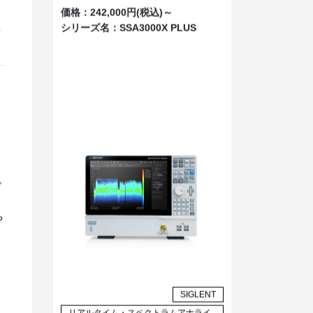
価格：
242,000円(税込)～
シリーズ名：
SSA3000X PLUS
し
で
や
ク
SIGLENT
リアルタイム・スペクトラムアナライ