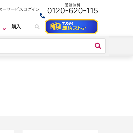
通話無料
0120-620-115
ターサービス
ログイン
購入
SIGLENT
ベンチトップ・オシロスコープ
SIGLENT （シグレント）
SDS7000A シリーズ デジタル・オ
シロスコープ
価格：
4,664,000円(税込)～
シリーズ名：
SDS7000A