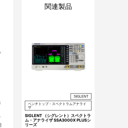
関連製品
デ
SIGLENT
ベンチトップ・スペクトラムアナライ
が
ザ
SIGLENT （シグレント）スペクトラ
す
ム・アナライザ SSA3000X PLUSシ
リーズ
期