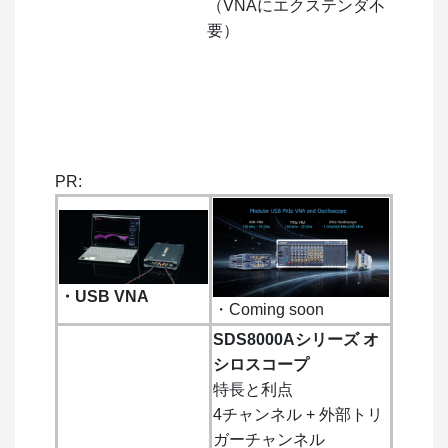
（VNAにエクステンダ不
要）
PR:
・USB VNA
・Coming soon
SDS8000Aシリーズ オ
シロスコープ
特長と利点
4チャンネル + 外部トリ
ガーチャンネル