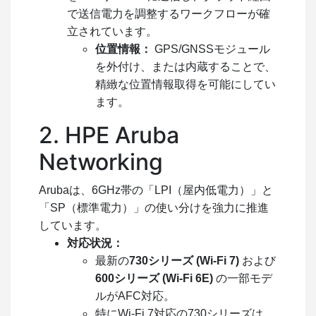
で送信電力を調整するワークフローが確
立されています。
位置情報：
GPS/GNSSモジュール
を外付け、または内蔵することで、
精緻な位置情報取得を可能にしてい
ます。
2. HPE Aruba
Networking
Arubaは、6GHz帯の「LPI（屋内低電力）」と
「SP（標準電力）」の使い分けを強力に推進
しています。
対応状況：
最新の
730シリーズ (Wi-Fi 7)
および
600シリーズ (Wi-Fi 6E)
の一部モデ
ルがAFC対応。
特にWi-Fi 7対応の730シリーズは、