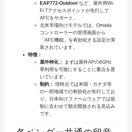
EAP772-Outdoor
など、屋外用Wi-
Fi 7アクセスポイントが先行して
AFCをサポート。
北米市場向けモデルでは、Omada
コントローラーの管理画面から
「AFC機能」を有効化する設定が実
装されています。
特徴：
屋外特化：
まずは屋外APの6GHz
帯利用を可能にすることに重点を置
いています。
制約：
現時点では米国・カナダ等
の一部地域での有効化が先行してお
り、日本向けファームウェアでは規
制に合わせて順次開放される見込み
です。