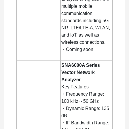
multiple mobile
communication
standards including 5G
NR, LTE/LTE-A, WLAN,
and IoT, as well as
wireless connections.
・Coming soon
SNA6000A Series
Vector Network
Analyzer
Key Features
・Frequency Range:
100 kHz ~ 50 GHz
・Dynamic Range: 135
dB
・IF Bandwidth Range: