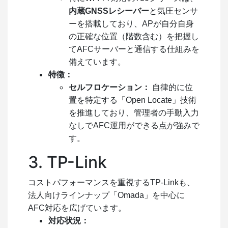
内蔵GNSSレシーバー
と気圧センサ
ーを搭載しており、APが自分自身
の正確な位置（階数含む）を把握し
てAFCサーバーと通信する仕組みを
備えています。
特徴：
セルフロケーション：
自律的に位
置を特定する「Open Locate」技術
を推進しており、管理者の手動入力
なしでAFC運用ができる点が強みで
す。
3. TP-Link
コストパフォーマンスを重視するTP-Linkも、
法人向けラインナップ「Omada」を中心に
AFC対応を広げています。
対応状況：