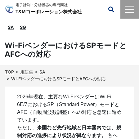
電子計測・分析機器の専門商社
T&Mコーポレーション株式会社
SA
SG
Wi-FiベンダーにおけるSPモードと
AFCへの対応
TOP
用語集
SA
Wi-FiベンダーにおけるSPモードとAFCへの対応
2026年現在、主要なWi-FiベンダーはWi-Fi
6E/7におけるSP（Standard Power）モードと
AFC（自動周波数調整）への対応を急速に進め
ています。
ただし、
米国など先行地域と日本国内では、規
制対応の進捗により状況が異なります。
各ベ