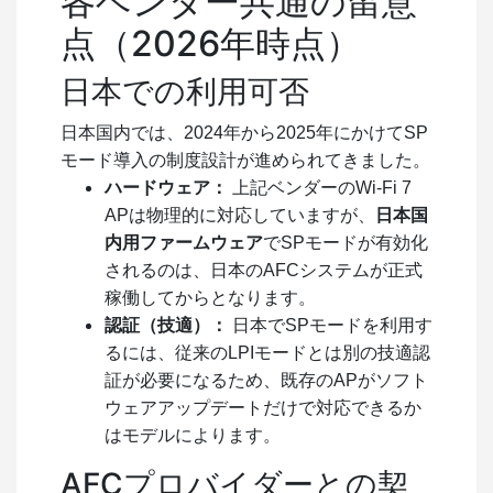
各ベンダー共通の留意
点（2026年時点）
日本での利用可否
日本国内では、2024年から2025年にかけてSP
モード導入の制度設計が進められてきました。
ハードウェア：
上記ベンダーのWi-Fi 7
APは物理的に対応していますが、
日本国
内用ファームウェア
でSPモードが有効化
されるのは、日本のAFCシステムが正式
稼働してからとなります。
認証（技適）：
日本でSPモードを利用す
るには、従来のLPIモードとは別の技適認
証が必要になるため、既存のAPがソフト
ウェアアップデートだけで対応できるか
はモデルによります。
AFCプロバイダーとの契