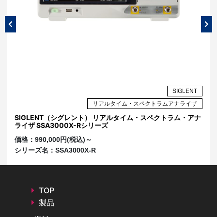
NT
SIGLENT
ザ
リアルタイム・スペクトラムアナライザ
SIGLENT（シグレント） リアルタイム・スペクトラム・アナ
S
ライザ SSA3000X-Rシリーズ
S
価格：
990,000円(税込)～
価
シリーズ名：
SSA3000X-R
シ
TOP
製品