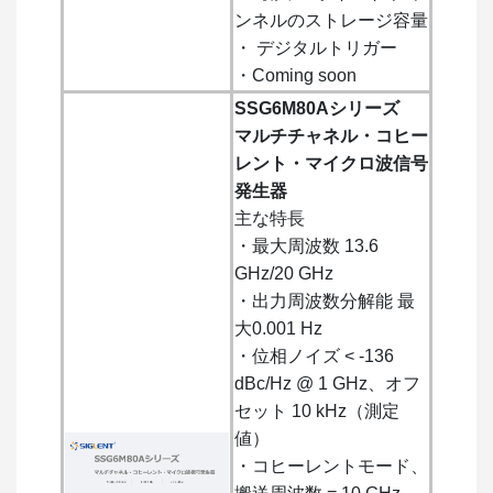
ンネルのストレージ容量
・ デジタルトリガー
・Coming soon
SSG6M80Aシリーズ
マルチチャネル・コヒー
レント・マイクロ波信号
発生器
主な特長
・最大周波数 13.6
GHz/20 GHz
・出力周波数分解能 最
大0.001 Hz
・位相ノイズ < -136
dBc/Hz @ 1 GHz、オフ
セット 10 kHz（測定
値）
・コヒーレントモード、