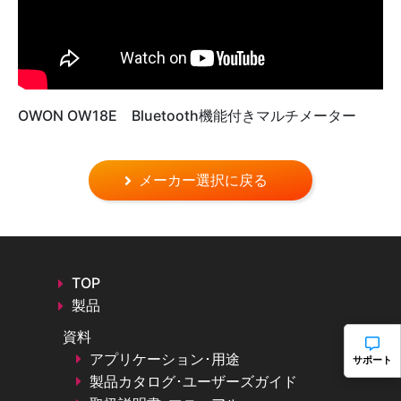
OWON OW18E Bluetooth機能付きマルチメーター
メーカー選択に戻る
TOP
製品
資料
アプリケーション･用途
サポート
製品カタログ･ユーザーズガイド