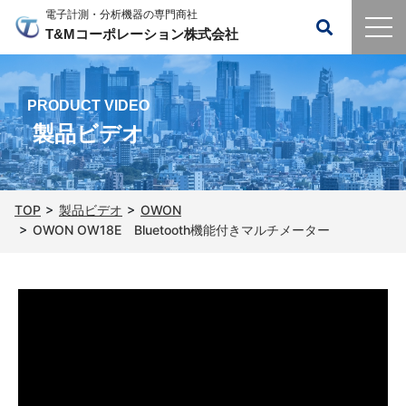
電子計測・分析機器の専門商社
T&Mコーポレーション株式会社
PRODUCT VIDEO
製品ビデオ
TOP
製品ビデオ
OWON
OWON OW18E Bluetooth機能付きマルチメーター