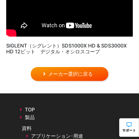
SIGLENT（シグレント）SDS1000X HD & SDS3000X
HD 12ビット デジタル・オシロスコープ
メーカー選択に戻る
TOP
製品
資料
サポート
アプリケーション･用途