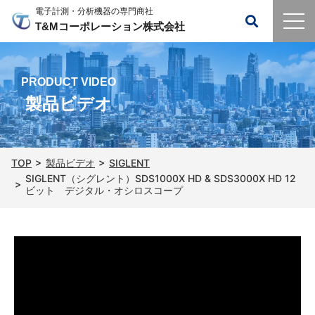
電子計測・分析機器の専門商社
T&Mコーポレーション株式会社
PRODUCT VIDEO
製品ビデオ
TOP
製品ビデオ
SIGLENT
SIGLENT（シグレント）SDS1000X HD & SDS3000X HD 12
ビット デジタル・オシロスコープ