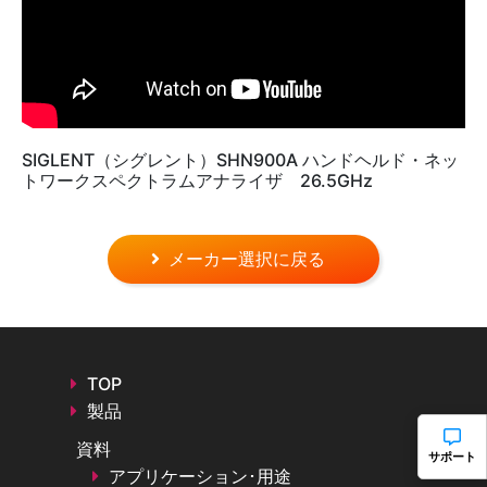
SIGLENT（シグレント）SHN900A ハンドヘルド・ネッ
トワークスペクトラムアナライザ 26.5GHz
メーカー選択に戻る
TOP
製品
資料
サポート
アプリケーション･用途