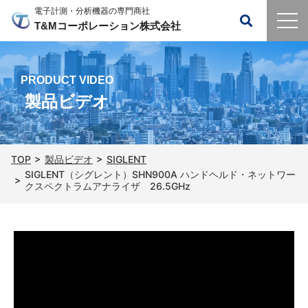
電子計測・分析機器の専門商社
T&Mコーポレーション株式会社
PRODUCT VIDEO
製品ビデオ
TOP
製品ビデオ
SIGLENT
SIGLENT（シグレント）SHN900A ハンドヘルド・ネットワー
クスペクトラムアナライザ 26.5GHz