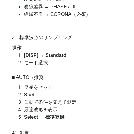
巻線差異 → PHASE / DIFF
絶縁不良 → CORONA（必須）
3）標準波形のサンプリング
操作：
[DISP] → Standard
モード選択
■ AUTO（推奨）
良品をセット
Start
自動で条件を変えて測定
最適波形を表示
Select → 標準登録
4）測定