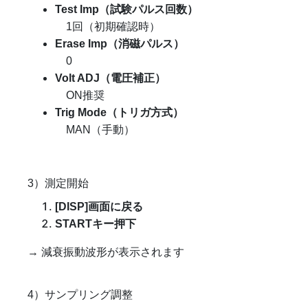
Test Imp（試験パルス回数）
1回（初期確認時）
Erase Imp（消磁パルス）
0
Volt ADJ（電圧補正）
ON推奨
Trig Mode（トリガ方式）
MAN（手動）
3）測定開始
[DISP]画面に戻る
STARTキー押下
→ 減衰振動波形が表示されます
4）サンプリング調整