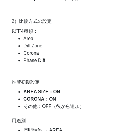
2）比較方式の設定
以下4種類：
Area
Diff Zone
Corona
Phase Diff
推奨初期設定
AREA SIZE：ON
CORONA：ON
その他：OFF（後から追加）
用途別
匝間短絡 → AREA