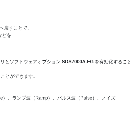
入力へ戻すことで、
定などを
セサリとソフトウェアオプション
SDS7000A-FG
を有効化するこ
ることができます。
re）、ランプ波（Ramp）、パルス波（Pulse）、ノイズ