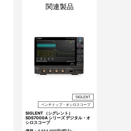
関連製品
SIGLENT
ベンチトップ・オシロスコープ
SIGLENT （シグレント）
SDS7000A シリーズ デジタル・オ
シロスコープ
価格：
4,664,000円(税込)～