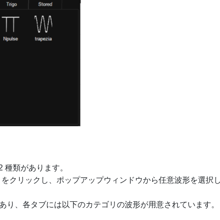
 2 種類があります。
をクリックし、
ポップアップウィンドウから任意波形を選択
があり、
各タブには以下のカテゴリの波形が用意されています。