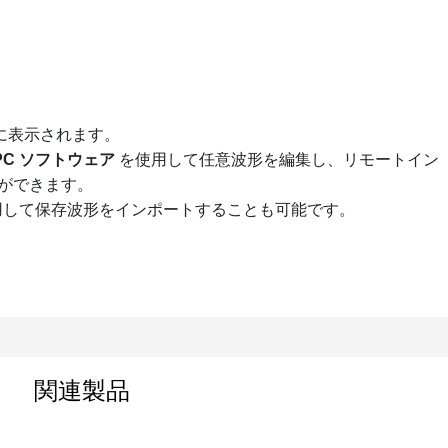
に表示されます。
X PC ソフトウェア
を使用して任意波形を編集し、
リモートイン
ができます。
使用して保存波形をインポートすることも可能です。
関連製品