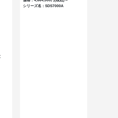
シリーズ名：
SDS7000A
と