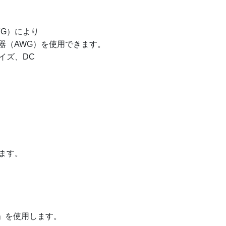
-FG）により
発生器（AWG）を使用できます。
イズ、DC
します。
put」を使用します。