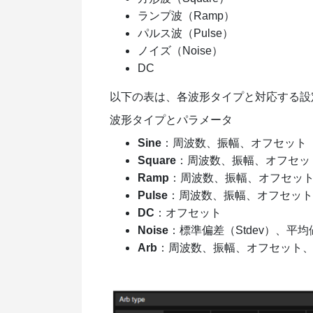
ランプ波（Ramp）
パルス波（Pulse）
ノイズ（Noise）
DC
以下の表は、各波形タイプと対応する設
波形タイプとパラメータ
Sine
：周波数、振幅、オフセット
Square
：周波数、振幅、オフセッ
Ramp
：周波数、振幅、オフセッ
Pulse
：周波数、振幅、オフセット
DC
：オフセット
Noise
：標準偏差（Stdev）、平均
Arb
：周波数、振幅、オフセット、A