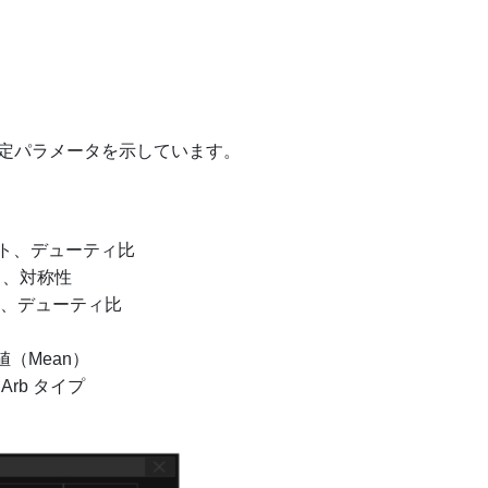
定パラメータを示しています。
ト、デューティ比
ト、対称性
、デューティ比
値（Mean）
rb タイプ