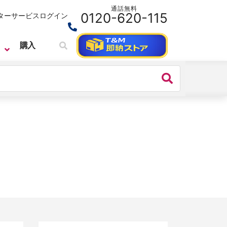
通話無料
0120-620-115
ターサービス
ログイン
購入