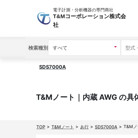
電子計測・分析機器の専門商社
T&Mコーポレーション株式会
社
検索種別
SDS7000A
T&Mノート｜内蔵 AWG の
T&M
TOP
T&Mノート
あ行
SDS7000A