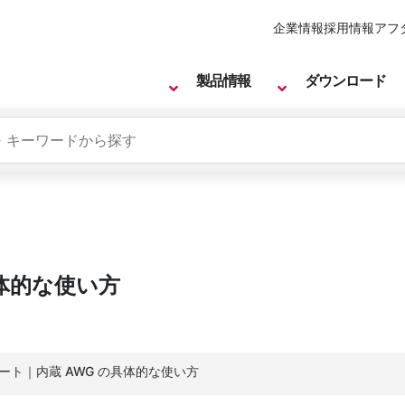
企業情報
採用情報
アフ
製品情報
ダウンロード
具体的な使い方
ノート｜内蔵 AWG の具体的な使い方