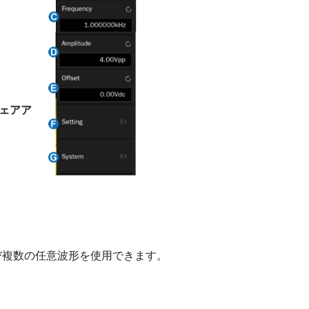
ウェアア
よび複数の任意波形を使用できます。