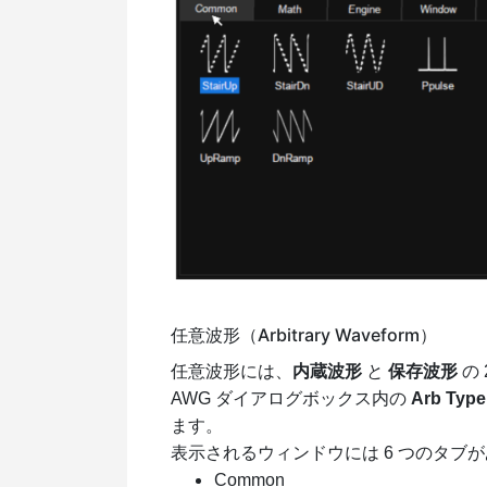
任意波形（Arbitrary Waveform）
任意波形には、
内蔵波形
と
保存波形
の
AWG ダイアログボックス内の
Arb Type
ます。
表示されるウィンドウには 6 つのタブ
Common