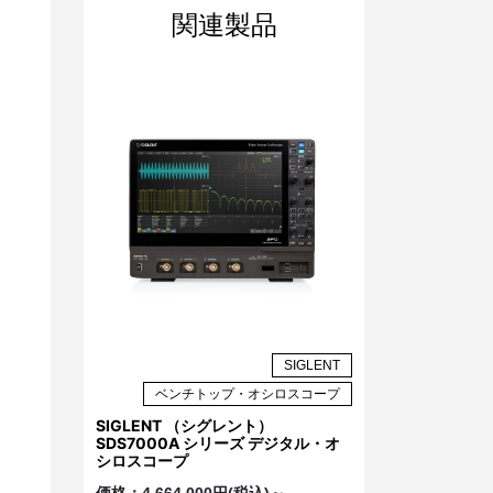
関連製品
定
SIGLENT
ベンチトップ・オシロスコープ
SIGLENT （シグレント）
SDS7000A シリーズ デジタル・オ
シロスコープ
価格：
4,664,000円(税込)～