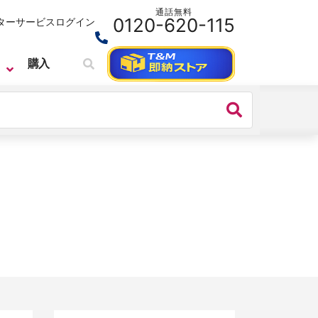
通話無料
0120-620-115
ターサービス
ログイン
購入