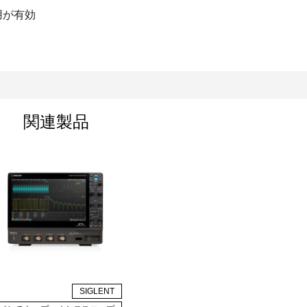
用が有効
関連製品
SIGLENT