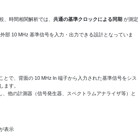
較、時間相関解析では、
共通の基準クロックによる同期
が測
、外部 10 MHz 基準信号を入力・出力できる設計となっていま
に設定することで、背面の 10 MHz In 端子から入力された基準信号をシス
します。
号を出力し、他の計測器（信号発生器、スペクトラムアナライザ等）と
が表示