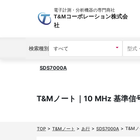
電子計測・分析機器の専門商社
T&Mコーポレーション株式会
社
検索種別
SDS7000A
T&Mノート｜10 MHz 基準
T&M
TOP
T&Mノート
あ行
SDS7000A