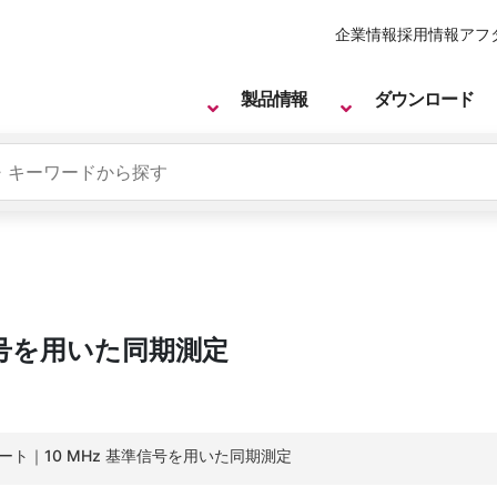
企業情報
採用情報
アフ
製品情報
ダウンロード
信号を用いた同期測定
ノート｜10 MHz 基準信号を用いた同期測定