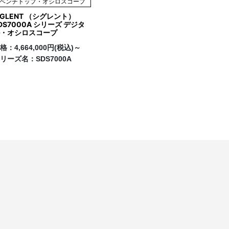
ベンチトップ・オシロスコープ
IGLENT （シグレント）
DS7000A シリーズ デジタ
・オシロスコープ
格：
4,664,000円(税込)～
リーズ名：
SDS7000A