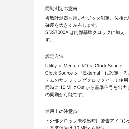
同期測定の意義
複数計測器を用いたジッタ測定、位相比
確度を大きく左右します。
SDS7000A は内部基準クロックに加え
す。
設定方法
Utility ＞ Menu ＞ I/O ＞ Clock Source
Clock Source を「External」
テムのサンプリングクロックとして使用
同時に 10 MHz Out から基準信
の同期が可能です。
運用上の注意点
・外部クロック未検出時は警告アイコン
・基準信号は 10 MHz 方形波