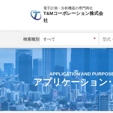
電子計測・分析機器の専門商社
T&Mコーポレーション株式会
社
検索種別
APPLICATION AND PURPOS
アプリケーション･