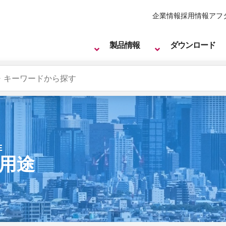
企業情報
採用情報
アフ
製品情報
ダウンロード
E
用途