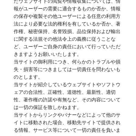
たウェブサイトの閲覧や情報収集については、情
報がユーザーの需要に適合するものか否か、情報
の保存や複製その他ユーザーによる任意の利用方
法により必要な法的権利を有しているか否か、著
作権、秘密保持、名誉毀損、品位保持および輸出
に関する法規その他法令上の義務に従うことな
ど、ユーザーご自身の責任において行っていただ
きますようお願いいたします。
当サイトの御利用につき、何らかのトラブルや損
失・損害等につきましては一切責任を問わないも
のとします。
当サイトが紹介しているウェブサイトやソフトウ
ェアの合法性、正確性、道徳性、最新性、適切
性、著作権の許諾や有無など、その内容について
は一切の保証を致しかねます。
当サイトからリンクやバナーなどによって他のサ
イトに移動された場合、移動先サイトで提供され
る情報、サービス等について一切の責任を負いま