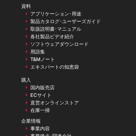
資料
アプリケーション･用途
製品カタログ･ユーザーズガイド
取扱説明書･マニュアル
各社製品ビデオ紹介
ソフトウェアダウンロード
用語集
T&Mノート
エキスパートの知恵袋
購入
国内販売店
ECサイト
直営オンラインストア
在庫一掃
企業情報
事業内容
事業拠点･関連会社