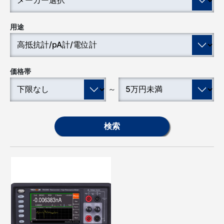
用途
価格帯
～
検索