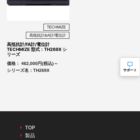
TECHMIZE
高抵抗計/pA計/電位計
高抵抗計/fA計/電位計
TECHMIZE 型式：TH269X シ
リーズ
価格：
462,000円(税込)～
サポート
シリーズ名：
TH269X
TOP
製品