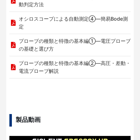
動判定方法
オシロスコープによる自動測定④—簡易Bode測
定
プローブの種類と特徴の基本編①—電圧プローブ
の基礎と選び方
プローブの種類と特徴の基本編②—高圧・差動・
電流プローブ解説
製品動画