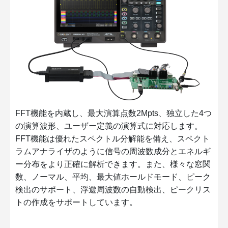
FFT機能を内蔵し、最大演算点数2Mpts、独立した4つ
の演算波形、ユーザー定義の演算式に対応します。
FFT機能は優れたスペクトル分解能を備え、スペクト
ラムアナライザのように信号の周波数成分とエネルギ
ー分布をより正確に解析できます。また、様々な窓関
数、ノーマル、平均、最大値ホールドモード、ピーク
検出のサポート、浮遊周波数の自動検出、ピークリス
トの作成をサポートしています。