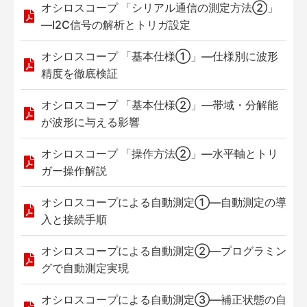
オシロスコープ 「シリアル通信の測定方法②」
—I2C信号の解析とトリガ設定
オシロスコープ 「基本仕様①」—仕様別に波形
精度を徹底検証
オシロスコープ 「基本仕様②」—帯域・分解能
が波形に与える影響
オシロスコープ 「操作方法②」—水平軸とトリ
ガー操作解説
オシロスコープによる自動測定①—自動測定の導
入と接続手順
オシロスコープによる自動測定②—プログラミン
グで自動測定実現
オシロスコープによる自動測定③—補正状態の自