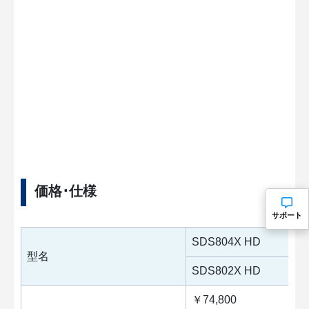
価格･仕様
サポート
SDS804X HD
型名
SDS802X HD
￥74,800