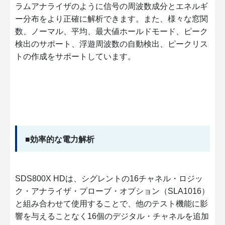
ラムアナライザのように信号の周波数成分とエネルギ
ー分布をより正確に解析できます。また、様々な窓関
数、ノーマル、平均、最大値ホールドモード、ピーク
検出のサポート、浮遊周波数の自動検出、ピークリス
トの作成をサポートしています。
■効率的な電力解析
SDS800X HDは、シグレントの16チャネル・ロジッ
ク・アナライザ・プローブ・オプション（SLA1016）
と組み合わせて使用することで、他のテスト機能に影
響を与えることなく16個のデジタル・チャネルを追加