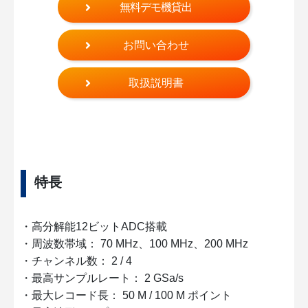
無料デモ機貸出
お問い合わせ
取扱説明書
特長
・高分解能12ビットADC搭載
・周波数帯域： 70 MHz、100 MHz、200 MHz
・チャンネル数： 2 / 4
・最高サンプルレート： 2 GSa/s
・最大レコード長： 50 M / 100 M ポイント