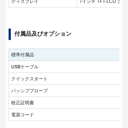
ディスプレイ
7インチ TFT-LCD タ
付属品及びオプション
標準付属品
USBケーブル
クイックスタート
パッシブプローブ
校正証明書
電源コード