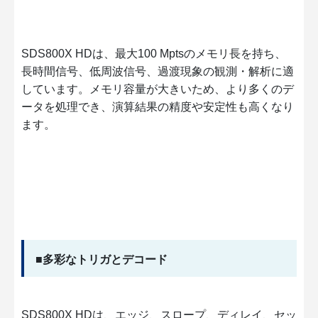
SDS800X HDは、最大100 Mptsのメモリ長を持ち、
長時間信号、低周波信号、過渡現象の観測・解析に適
しています。メモリ容量が大きいため、より多くのデ
ータを処理でき、演算結果の精度や安定性も高くなり
ます。
■多彩なトリガとデコード
SDS800X HDは、エッジ、スロープ、ディレイ、セッ