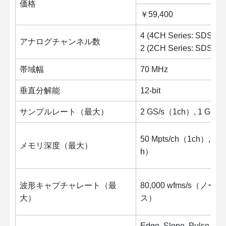
価格
￥59,400
4 (4CH Series: SDS8
アナログチャンネル数
2 (2CH Series: SDS8
帯域幅
70 MHz
垂直分解能
12-bit
サンプルレート（最大）
2 GS/s（1ch）, 1 GS/
50 Mpts/ch（1ch）, 25 
メモリ深度（最大）
h）
波形キャプチャレート（最
80,000 wfms/s（ノーマ
大）
ス）
Edge, Slope, Pulse width