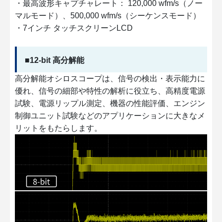
・最高波形キャプチャレート： 120,000 wfm/s（ノー
マルモード）、500,000 wfm/s（シーケンスモード）
・7インチ タッチスクリーンLCD
■12-bit 高分解能
高分解能オシロスコープは、信号の検出・表示能力に
優れ、信号の細部や特性の解析に役立ち、高精度電源
試験、電源リップル測定、機器の性能評価、エンジン
制御ユニット試験などのアプリケーションに大きなメ
リットをもたらします。