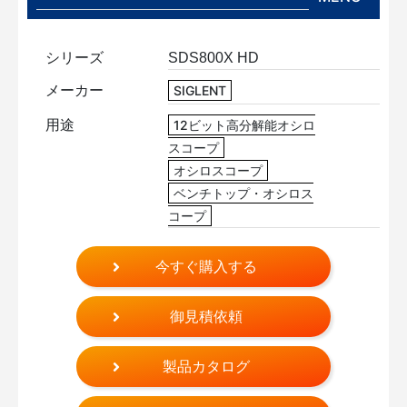
シリーズ
SDS800X HD
メーカー
SIGLENT
用途
12ビット高分解能オシロ
スコープ
オシロスコープ
ベンチトップ・オシロス
コープ
今すぐ購入する
御見積依頼
製品カタログ