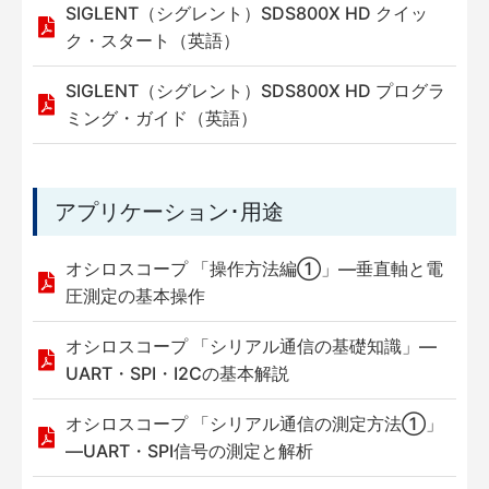
SIGLENT（シグレント）SDS800X HD クイッ
ク・スタート（英語）
SIGLENT（シグレント）SDS800X HD プログラ
ミング・ガイド（英語）
アプリケーション･用途
オシロスコープ 「操作方法編①」—垂直軸と電
圧測定の基本操作
オシロスコープ 「シリアル通信の基礎知識」—
UART・SPI・I2Cの基本解説
オシロスコープ 「シリアル通信の測定方法①」
—UART・SPI信号の測定と解析