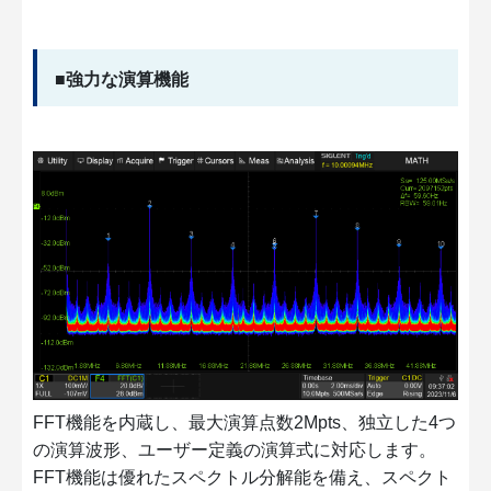
■強力な演算機能
FFT機能を内蔵し、最大演算点数2Mpts、独立した4つ
の演算波形、ユーザー定義の演算式に対応します。
FFT機能は優れたスペクトル分解能を備え、スペクト