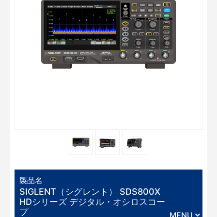
製品名
SIGLENT（シグレント） SDS800X
HDシリーズ デジタル・オシロスコー
プ
MENU