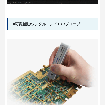
■可変差動/シングルエンドTDRプローブ