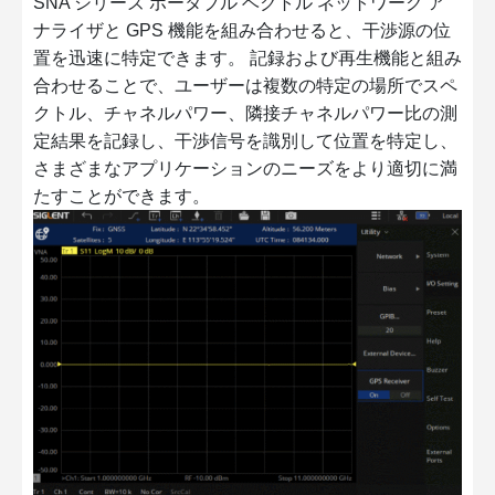
SNA シリーズ ポータブル ベクトル ネットワーク ア
ナライザと GPS 機能を組み合わせると、干渉源の位
置を迅速に特定できます。 記録および再生機能と組み
合わせることで、ユーザーは複数の特定の場所でスペ
クトル、チャネルパワー、隣接チャネルパワー比の測
定結果を記録し、干渉信号を識別して位置を特定し、
さまざまなアプリケーションのニーズをより適切に満
たすことができます。