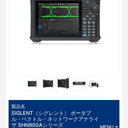
製品名
SIGLENT（シグレント） ポータブ
ル・ベクトル・ネットワークアナライ
ザ SHN900Aシリーズ
MENU