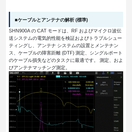
■ケーブルとアンテナの解析 (標準)
SHN900A の CAT モードは、RF およびマイクロ波伝
送システムの電気的性能を検証およびトラブルシュー
ティングし、アンテナ システムの設置とメンテナン
ス、ケーブルの障害距離 (DTF) 測定、シングルポート
のケーブル損失などのタスクに最適です。 測定、およ
びアンテナマッチング測定。