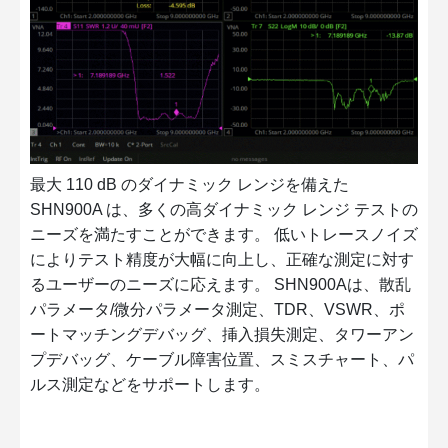
最大 110 dB のダイナミック レンジを備えた
SHN900A は、多くの高ダイナミック レンジ テストの
ニーズを満たすことができます。 低いトレースノイズ
によりテスト精度が大幅に向上し、正確な測定に対す
るユーザーのニーズに応えます。 SHN900Aは、散乱
パラメータ/微分パラメータ測定、TDR、VSWR、ポ
ートマッチングデバッグ、挿入損失測定、タワーアン
プデバッグ、ケーブル障害位置、スミスチャート、パ
ルス測定などをサポートします。