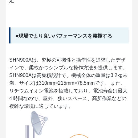
定
■現場でより良いパフォーマンスを発揮する
SHN900Aは、究極の可搬性と操作性を追求したデザ
インで、柔軟かつシンプルな操作方法を提供します。
SHN900Aは高集積設計で、機械全体の重量は3.2kg未
満、サイズは310mm×215mm×78.5mmです。 また、
リチウムイオン電池を搭載しており、電池寿命は最大
4 時間なので、屋外、狭いスペース、高所作業などの
複雑な環境に適しています。