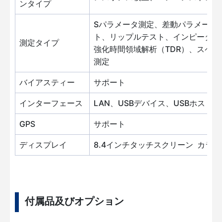
ンタイプ
Sパラメータ測定、差動パラメータ
ト、リップルテスト、インピーダン
測定タイプ
強化時間領域解析（TDR）、スペ
測定
バイアスティー
サポート
インターフェース
LAN、USBデバイス、USBホスト、
GPS
サポート
ディスプレイ
8.4インチタッチスクリーン カラーLCD
付属品及びオプション