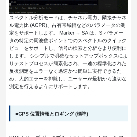
スペクトル分析モードは、チャネル電力、隣接チャネ
ル電力比 (ACPR)、占有帯域幅などのパラメータの測
定をサポートします。 Marker → SA は、S パラメー
タの特定の周波数ポイントでのスペクトルのクイック
ビューをサポートし、信号の検索と分析をより便利に
します。 シンプルで明確なセットアップボックスによ
りテストプロセスが簡素化され、一連の標準化された
反復測定をエラーなく迅速かつ簡単に実行できるた
め、人的エラーを排除し、ユーザーが最初から適切な
測定を行えるようにサポートします。
■GPS 位置情報とロギング (標準)