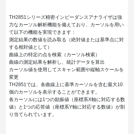
TH2851シリーズ精密インピーダンスアナライザは強
力なカーソル解析機能を備えており、カーソルを用い
て以下の機能を実現できます：
測定結果の数値を読み取る（絶対値または基準点に対
する相対値として）
曲線上の特定の点を検索（カーソル検索）
曲線の測定結果を解析し、統計データを算出
カーソル値を使用してスキャン範囲や縦軸スケールを
変更
TH2851では、各曲線上に基準カーソルを含む最大10
個のカーソルを表示することができます。
各カーソルには1つの励振値（座標系X軸に対応する数
値）と1つの応答値（座標系Y軸に対応する数値）が割
り当てられています。