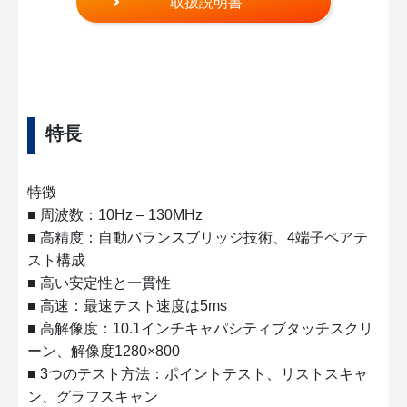
取扱説明書
特長
特徴
■ 周波数：10Hz – 130MHz
■ 高精度：自動バランスブリッジ技術、4端子ペアテ
スト構成
■ 高い安定性と一貫性
■ 高速：最速テスト速度は5ms
■ 高解像度：10.1インチキャパシティブタッチスクリ
ーン、解像度1280×800
■ 3つのテスト方法：ポイントテスト、リストスキャ
ン、グラフスキャン