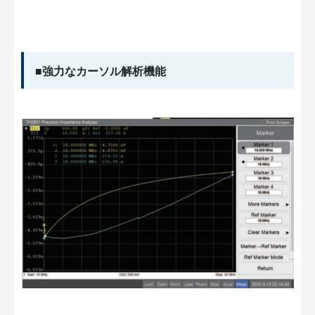
■強力なカーソル解析機能