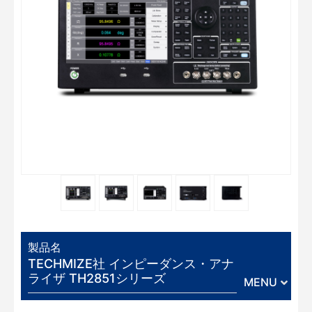
製品名
TECHMIZE社 インピーダンス・アナ
ライザ TH2851シリーズ
MENU