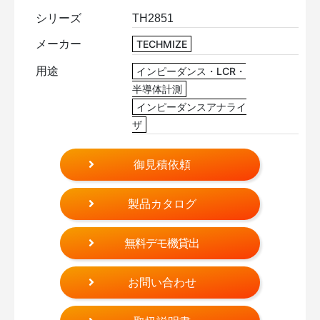
シリーズ
TH2851
メーカー
TECHMIZE
用途
インピーダンス・LCR・
半導体計測
インピーダンスアナライ
ザ
御見積依頼
製品カタログ
無料デモ機貸出
お問い合わせ