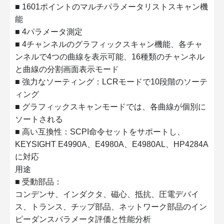
■ 1601ポイントのマルチパラメータリストスキャン機
能
■ 4パラメータ測定
■ 4チャンネルのグラフィックスキャン機能、各チャ
ンネルで4つの曲線を表示可能、16種類のチャンネル
と曲線の分割画面表示モード
■ 強力なソーティング：LCRモードで10段階のソーテ
ィング
■ グラフィックスキャンモードでは、各曲線が個別に
ソートされる
■ 高い互換性：SCPI命令セットをサポートし、
KEYSIGHT E4990A、E4980A、E4980AL、HP4284A
に対応
用途
■ 受動部品：
コンデンサ、インダクタ、磁心、抵抗、圧電デバイ
ス、トランス、チップ部品、ネットワーク部品のイン
ピーダンスパラメータ評価と性能分析