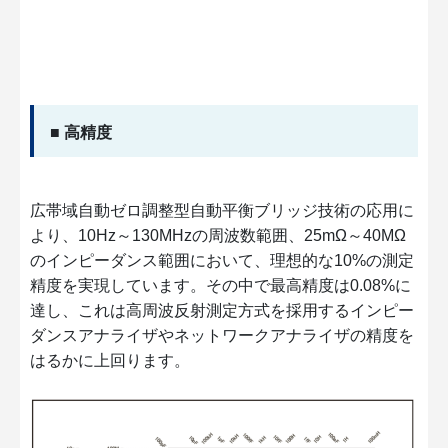
■ 高精度
広帯域自動ゼロ調整型自動平衡ブリッジ技術の応用に
より、10Hz～130MHzの周波数範囲、25mΩ～40MΩ
のインピーダンス範囲において、理想的な10%の測定
精度を実現しています。その中で最高精度は0.08%に
達し、これは高周波反射測定方式を採用するインピー
ダンスアナライザやネットワークアナライザの精度を
はるかに上回ります。