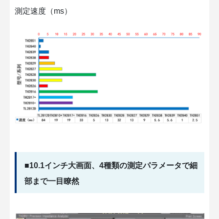
測定速度（ms）
■10.1インチ大画面、4種類の測定パラメータで細
部まで一目瞭然