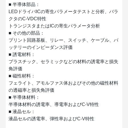
■ 半導体部品：
LEDドライバICの寄生パラメータテストと分析、バラ
クタのC-VDC特性
トランジスタまたはICの寄生パラメータ分析
■ その他の部品：
プリント回路基板、リレー、スイッチ、ケーブル、バ
ッテリーのインピーダンス評価
■ 誘電材料：
プラスチック、セラミックなどの材料の誘電率と損失
角評価
■ 磁性材料：
フェライト、アモルファス体およびその他の磁性材料
の透磁率と損失角評価
■ 半導体材料：
半導体材料の誘電率、導電率およびC-V特性
■ 液晶セル：
液晶セルの誘電率、弾性率およびC-V特性