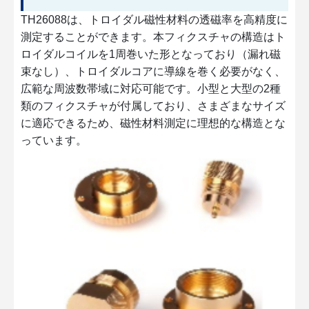
TH26088は、トロイダル磁性材料の透磁率を高精度に
測定することができます。本フィクスチャの構造はト
ロイダルコイルを1周巻いた形となっており（漏れ磁
束なし）、トロイダルコアに導線を巻く必要がなく、
広範な周波数帯域に対応可能です。小型と大型の2種
類のフィクスチャが付属しており、さまざまなサイズ
に適応できるため、磁性材料測定に理想的な構造とな
っています。