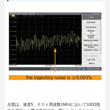
左図は、速度5、テスト周波数1MHzにおいて100Ω抵