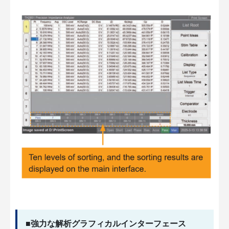
■強力な解析グラフィカルインターフェース