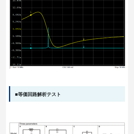
■等価回路解析テスト