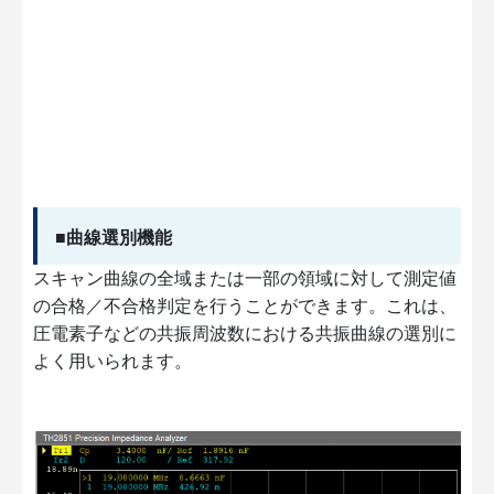
■曲線選別機能
スキャン曲線の全域または一部の領域に対して測定値
の合格／不合格判定を行うことができます。これは、
圧電素子などの共振周波数における共振曲線の選別に
よく用いられます。