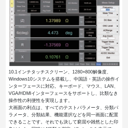
10.1インチタッチスクリーン、1280×800解像度、
Windows10システムを搭載し、中国語・英語の操作イ
ンターフェースに対応。キーボード、マウス、LAN、
VGA/HDMIインターフェースをサポートし、比類なき
操作性の利便性を実現します。
大画面の利点は、すべてのテストパラメータ、分類パ
ラメータ、分類結果、機能選択などを同一画面に配置
できることです。それでも決して窮屈や雑然とした印