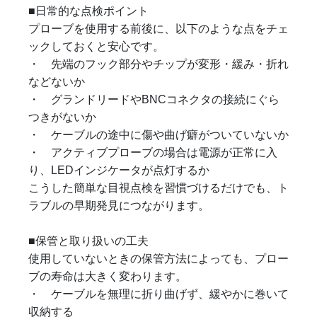
■日常的な点検ポイント
プローブを使用する前後に、以下のような点をチェ
ックしておくと安心です。
・ 先端のフック部分やチップが変形・緩み・折れ
などないか
・ グランドリードやBNCコネクタの接続にぐら
つきがないか
・ ケーブルの途中に傷や曲げ癖がついていないか
・ アクティブプローブの場合は電源が正常に入
り、LEDインジケータが点灯するか
こうした簡単な目視点検を習慣づけるだけでも、ト
ラブルの早期発見につながります。
■保管と取り扱いの工夫
使用していないときの保管方法によっても、プロー
ブの寿命は大きく変わります。
・ ケーブルを無理に折り曲げず、緩やかに巻いて
収納する