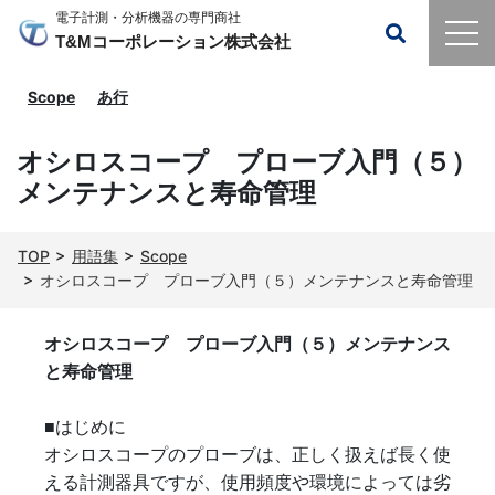
電子計測・分析機器の専門商社
T&Mコーポレーション株式会社
Scope
あ行
オシロスコープ プローブ入門（５）
メンテナンスと寿命管理
TOP
用語集
Scope
オシロスコープ プローブ入門（５）メンテナンスと寿命管理
オシロスコープ プローブ入門（５）メンテナンス
と寿命管理
■はじめに
オシロスコープのプローブは、正しく扱えば長く使
える計測器具ですが、使用頻度や環境によっては劣