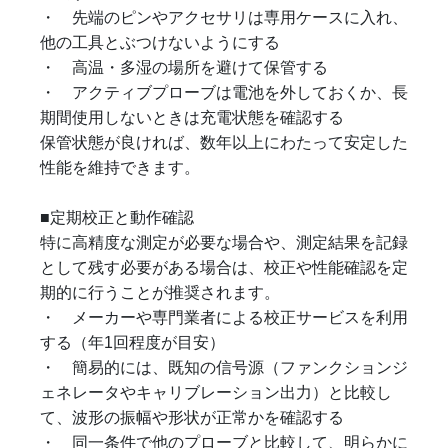
・ 先端のピンやアクセサリは専用ケースに入れ、
他の工具とぶつけないようにする
・ 高温・多湿の場所を避けて保管する
・ アクティブプローブは電池を外しておくか、長
期間使用しないときは充電状態を確認する
保管状態が良ければ、数年以上にわたって安定した
性能を維持できます。
■定期校正と動作確認
特に高精度な測定が必要な場合や、測定結果を記録
として残す必要がある場合は、校正や性能確認を定
期的に行うことが推奨されます。
・ メーカーや専門業者による校正サービスを利用
する（年1回程度が目安）
・ 簡易的には、既知の信号源（ファンクションジ
ェネレータやキャリブレーション出力）と比較し
て、波形の振幅や形状が正常かを確認する
・ 同一条件で他のプローブと比較して、明らかに