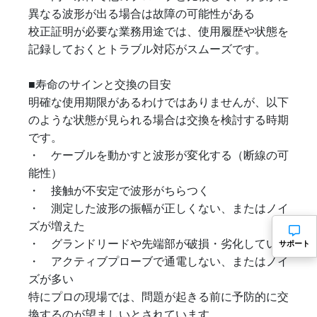
異なる波形が出る場合は故障の可能性がある
校正証明が必要な業務用途では、使用履歴や状態を
記録しておくとトラブル対応がスムーズです。
■寿命のサインと交換の目安
明確な使用期限があるわけではありませんが、以下
のような状態が見られる場合は交換を検討する時期
です。
・ ケーブルを動かすと波形が変化する（断線の可
能性）
・ 接触が不安定で波形がちらつく
・ 測定した波形の振幅が正しくない、またはノイ
ズが増えた
・ グランドリードや先端部が破損・劣化している
サポート
・ アクティブプローブで通電しない、またはノイ
ズが多い
特にプロの現場では、問題が起きる前に予防的に交
換するのが望ましいとされています。