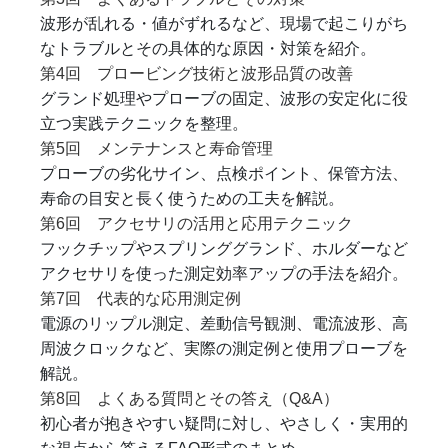
波形が乱れる・値がずれるなど、現場で起こりがち
なトラブルとその具体的な原因・対策を紹介。
第4回 プロービング技術と波形品質の改善
グランド処理やプローブの固定、波形の安定化に役
立つ実践テクニックを整理。
第5回 メンテナンスと寿命管理
プローブの劣化サイン、点検ポイント、保管方法、
寿命の目安と長く使うための工夫を解説。
第6回 アクセサリの活用と応用テクニック
フックチップやスプリンググランド、ホルダーなど
アクセサリを使った測定効率アップの手法を紹介。
第7回 代表的な応用測定例
電源のリップル測定、差動信号観測、電流波形、高
周波クロックなど、実際の測定例と使用プローブを
解説。
第8回 よくある質問とその答え（Q&A）
初心者が抱きやすい疑問に対し、やさしく・実用的