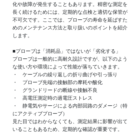
化や故障が発生することもあります。精密な測定を
長く続けるためには、定期的な点検と適切な保管が
不可欠です。ここでは、プローブの寿命を延ばすた
めのメンテナンス方法と取り扱いのポイントを紹介
します。
■プローブは「消耗品」ではないが「劣化する」
プローブは一般的に高耐久設計ですが、以下のよう
な使い方や環境によって性能が落ちていきます。
・ ケーブルの繰り返しの折り曲げや引っ張り
・ プローブ先端の接触部の摩耗や酸化
・ グランドリードの断線や接触不良
・ 高電圧測定時の過電圧ストレス
・ 静電気やサージによる内部回路のダメージ（特
にアクティブプローブ）
見た目ではわからなくても、測定結果に影響が出て
いることもあるため、定期的な確認が重要です。