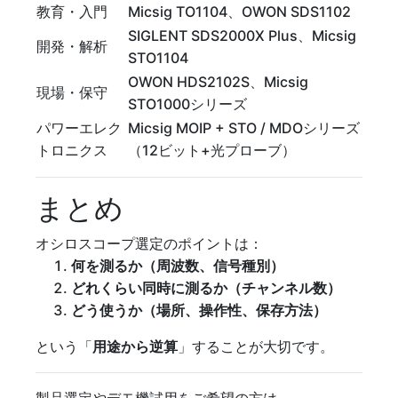
教育・入門
Micsig TO1104、OWON SDS1102
SIGLENT SDS2000X Plus、Micsig
開発・解析
STO1104
OWON HDS2102S、Micsig
現場・保守
STO1000シリーズ
パワーエレク
Micsig MOIP + STO / MDOシリーズ
トロニクス
（12ビット+光プローブ）
まとめ
オシロスコープ選定のポイントは：
何を測るか（周波数、信号種別）
どれくらい同時に測るか（チャンネル数）
どう使うか（場所、操作性、保存方法）
という「
用途から逆算
」することが大切です。