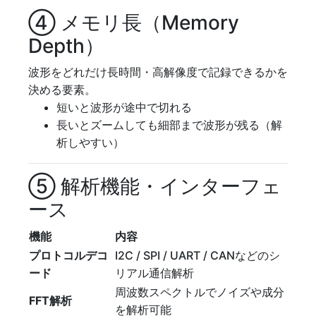
④ メモリ長（Memory
Depth）
波形をどれだけ長時間・高解像度で記録できるかを
決める要素。
短いと波形が途中で切れる
長いとズームしても細部まで波形が残る（解
析しやすい）
⑤ 解析機能・インターフェ
ース
機能
内容
プロトコルデコ
I2C / SPI / UART / CANなどのシ
ード
リアル通信解析
周波数スペクトルでノイズや成分
FFT解析
を解析可能