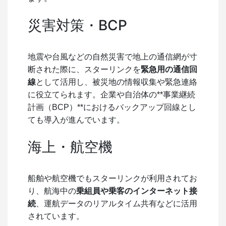
災害対策・BCP
地震や台風などの自然災害で地上の通信網が寸
断された際に、スターリンクを
緊急用の通信回
線
として活用し、被災地の情報収集や緊急連絡
に役立てられます。企業や自治体の**事業継続
計画（BCP）**におけるバックアップ回線とし
ても導入が進んでいます。
海上・航空機
船舶や航空機でもスターリンクが利用されてお
り、航海中の
乗組員や乗客のインターネット接
続
、運航データのリアルタイム共有などに活用
されています。