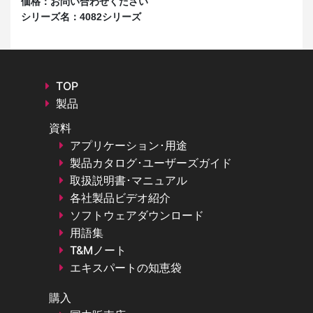
価格：
お問い合わせください
価
シリーズ名：
4082シリーズ
シ
TOP
製品
資料
アプリケーション･用途
製品カタログ･ユーザーズガイド
取扱説明書･マニュアル
各社製品ビデオ紹介
ソフトウェアダウンロード
用語集
T&Mノート
エキスパートの知恵袋
購入