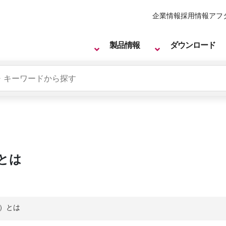
企業情報
採用情報
アフ
製品情報
ダウンロード
）とは
e）とは