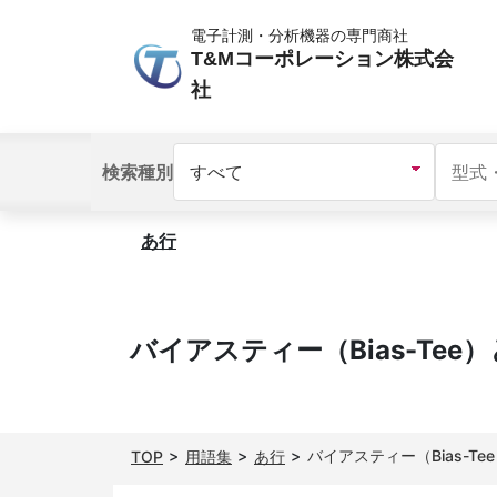
電子計測・分析機器の専門商社
T&Mコーポレーション株式会
社
検索種別
あ行
バイアスティー（Bias-Tee
バイアスティー（Bias-Te
TOP
用語集
あ行