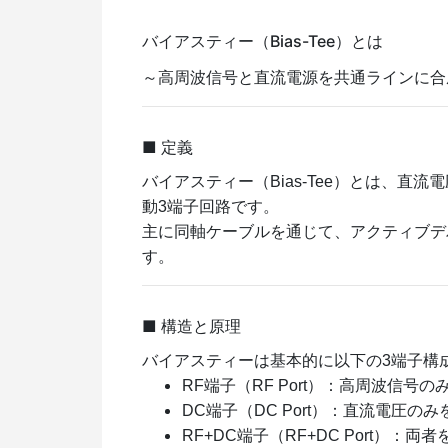
バイアスティー（Bias-Tee）とは
～高周波信号と直流電源を共通ラインに合
■ 定義
バイアスティー（Bias-Tee）とは、
動3端子回路です。
主に同軸ケーブルを通じて、アクティブデ
す。
■ 構造と原理
バイアスティーは基本的に以下の3端子構
RF端子（RF Port）：高周波信号の
DC端子（DC Port）：直流電圧の
RF+DC端子（RF+DC Port）：