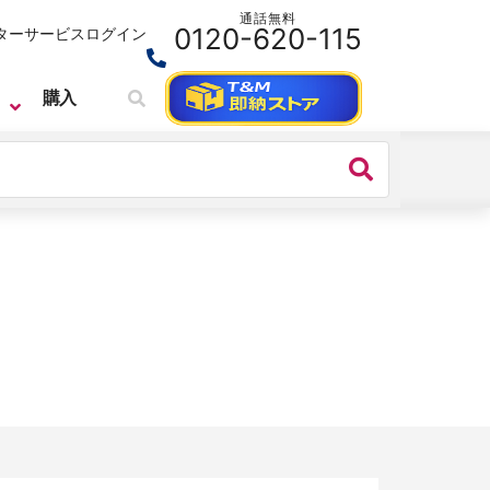
通話無料
0120-620-115
ターサービス
ログイン
購入