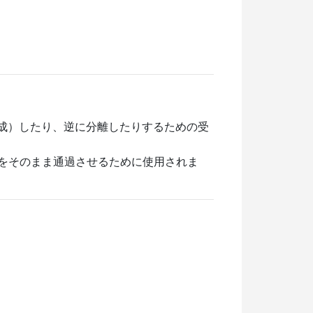
（合成）したり、逆に分離したりするための受
号をそのまま通過させるために使用されま