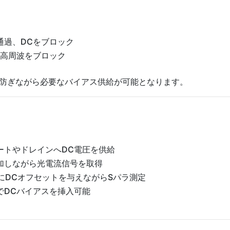
通過、DCをブロック
、高周波をブロック
防ぎながら必要なバイアス供給が可能となります。
ートやドレインへDC電圧を供給
加しながら光電流信号を取得
にDCオフセットを与えながらSパラ測定
でDCバイアスを挿入可能