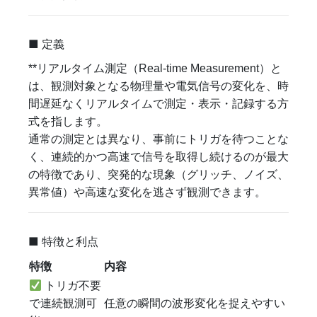
■ 定義
**リアルタイム測定（Real-time Measurement）と
は、観測対象となる物理量や電気信号の変化を、時
間遅延なくリアルタイムで測定・表示・記録する方
式を指します。
通常の測定とは異なり、事前にトリガを待つことな
く、連続的かつ高速で信号を取得し続けるのが最大
の特徴であり、突発的な現象（グリッチ、ノイズ、
異常値）や高速な変化を逃さず観測できます。
■ 特徴と利点
特徴
内容
トリガ不要
で連続観測可
任意の瞬間の波形変化を捉えやすい