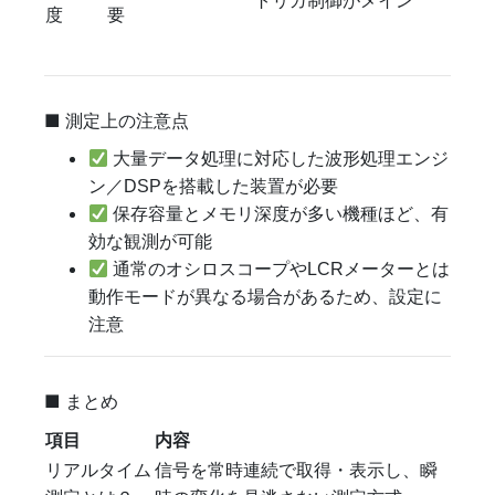
度
要
■ 測定上の注意点
大量データ処理に対応した波形処理エンジ
ン／DSPを搭載した装置が必要
保存容量とメモリ深度が多い機種ほど、有
効な観測が可能
通常のオシロスコープやLCRメーターとは
動作モードが異なる場合があるため、設定に
注意
■ まとめ
項目
内容
リアルタイム
信号を常時連続で取得・表示し、瞬