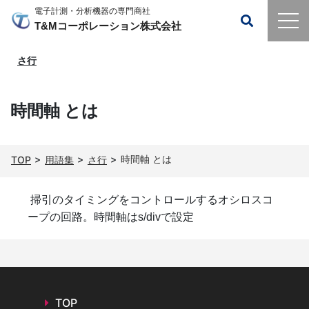
電子計測・分析機器の専門商社
T&Mコーポレーション株式会社
さ行
時間軸 とは
時間軸 とは
TOP
用語集
さ行
掃引のタイミングをコントロールするオシロスコ
ープの回路。時間軸はs/divで設定
TOP