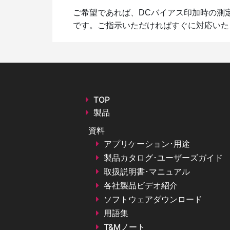
ご希望であれば、DCバイアス印加時の測
です。ご指示いただければすぐに対応いた
TOP
製品
資料
アプリケーション･用途
製品カタログ･ユーザーズガイド
取扱説明書･マニュアル
各社製品ビデオ紹介
ソフトウェアダウンロード
用語集
T&Mノート