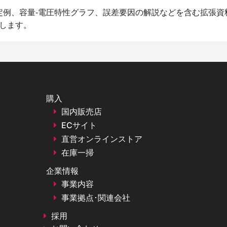
定例、容量-電圧特性グラフ、誤差要因の解説などを含む拡張資
します。
購入
国内販売店
ECサイト
直営オンラインストア
在庫一掃
企業情報
事業内容
事業拠点･関連会社
採用