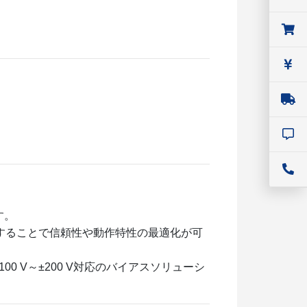
す。
価することで信頼性や動作特性の最適化が可
0 V～±200 V対応のバイアスソリューシ