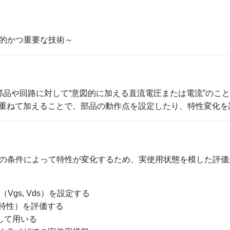
的かつ重要な技術～
部品や回路に対して“意図的に加える直流電圧または電流”のこ
を重ねて加えることで、部品の動作点を設定したり、特性変化
の条件によって特性が変化するため、実使用状態を模した評価
Vgs, Vds）を設定する
特性）を評価する
して用いる