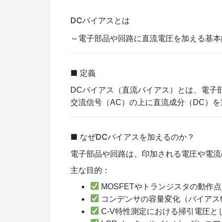
DCバイアスとは
～電子部品や回路に直流電圧を加える基本
■ 定義
DCバイアス（直流バイアス）とは、電子
交流信号（AC）の上に直流成分（DC）
■ なぜDCバイアスを加えるのか？
電子部品や回路は、印加される電圧や電流
主な目的：
MOSFETやトランジスタの動作点（
コンデンサの容量変化（バイアス
C-V特性測定における掃引電圧と