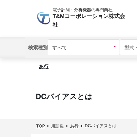
電子計測・分析機器の専門商社
T&Mコーポレーション株式会
社
検索種別
あ行
DCバイアスとは
DCバイアスとは
TOP
用語集
あ行