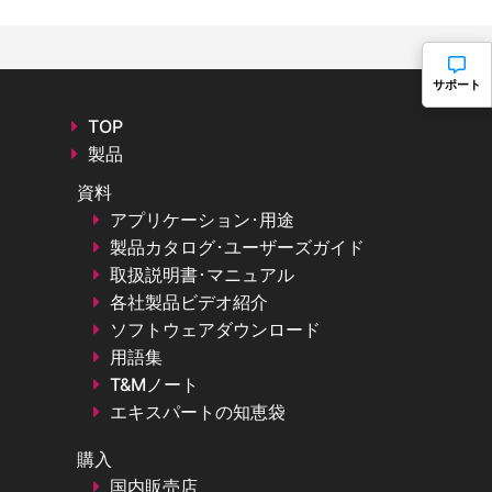
サポート
TOP
製品
資料
アプリケーション･用途
製品カタログ･ユーザーズガイド
取扱説明書･マニュアル
各社製品ビデオ紹介
ソフトウェアダウンロード
用語集
T&Mノート
エキスパートの知恵袋
購入
国内販売店