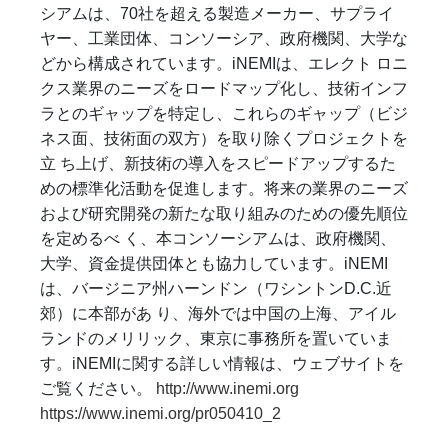
シアムは、70社を超える製造メーカー、サプライ
ヤー、工業団体、コンソーシア、政府機関、大学な
どから構成されています。iNEMIは、エレクト ロニ
クス業界のニーズをロードマップ化し、技術インフ
ラとのギャップを特定し、これらのギャップ（ビジ
ネス面、技術面の双方）を取り除くプロジェクトを
立 ち上げ、新技術の導入をスピードアップするた
めの標準化活動を促進します。将来の業界のニーズ
および研究開発の新たな取り組みのための優先順位
を定めるべ く、本コンソーシアムは、政府機関、
大学、資金提供団体とも協力しています。iNEMI
は、バージニア州ハーンドン（ワシントンD.C.近
郊）に本部があ り、海外では中国の上海、アイル
ランドのメリリック、東京に事務所を置いていま
す。iNEMIに関する詳しい情報は、ウェブサイトを
ご覧ください。
http://www.inemi.org
https://www.inemi.org/pr050410_2