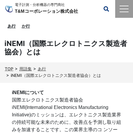
電子計測・分析機器の専門商社
T&Mコーポレーション株式会社
あ行
か行
iNEMI（国際エレクロトニクス製造者
協会）とは
TOP
用語集
あ行
iNEMI（国際エレクロトニクス製造者協会）とは
iNEMIについて
国際エレクロトニクス製造者協会
iNEMI(International Electronics Manufacturing
Initiative)のミッションは、エレクトニクス製造業界
の持続可能な未来のために、改善点を予測し取り組
みを加速することです。この業界主導のコ ンソー