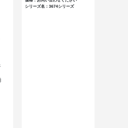
シリーズ名：
3674シリーズ
板
さ
誘