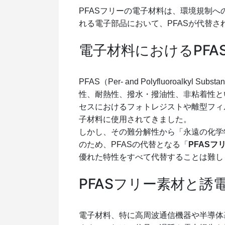
PFASフリーの電子材料は、環境規制
れる電子部品において、PFASが代替
電子材料におけるPFA
PFAS（Per- and Polyfluoroal
性、耐熱性、撥水・撥油性、非粘着性と
セスにおけるフォトレジストや離型フィ
子材料に使用されてきました。
しかし、その難分解性から「永遠の化学
のため、PFASの代替となる「
PFASフ
優れた特性をすべて代替することは難し
PFASフリー素材と誘
電子材料、特に高周波通信機器や半導体