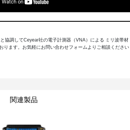
社
と協調してCeyear社の電子計測器（VNA）による ミリ波帯材
おります。お気軽にお問い合わせフォームよりご相談ください
関連製品