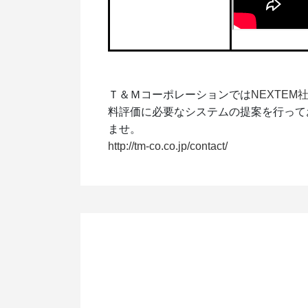
Ｔ＆Ｍコーポレーションでは
NEXTEM
料評価に必要なシステムの提案を行って
ませ。
http://tm-co.co.jp/contact/