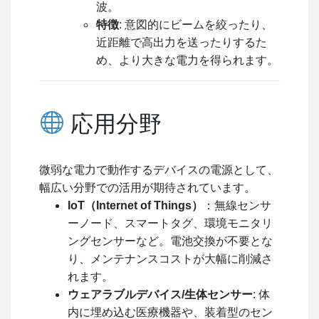
波。
特徴
: 意図的にビームを絞ったり、
近距離で高出力を送ったりするた
め、より大きな電力を得られます。
応用分野
微弱な電力で動作するデバイスの電源として、
幅広い分野での活用が期待されています。
IoT（Internet of Things）
：無線センサ
ーノード、スマートタグ、環境モニタリ
ングセンサーなど。電池交換が不要とな
り、メンテナンスコストが大幅に削減さ
れます。
ウェアラブルデバイス/生体センサー
: 体
内に埋め込む医療機器や、装着型のセン