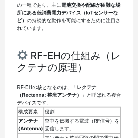
の一種であり、主に
電池交換や配線が困難な場
所にある低消費電力デバイス（IoTセンサーな
ど）
の持続的な動作を可能にするために注目さ
れています。
RF-EHの仕組み（レ
クテナの原理）
RF-EHの核となるのは、「
レクテナ
（Rectenna: 整流アンテナ）
」と呼ばれる複合
デバイスです。
構成要素
役割
アンテナ
空中を伝搬する電波（RF信号）を
(Antenna)
受信します。
アンテナと整流回路の間で電力伝