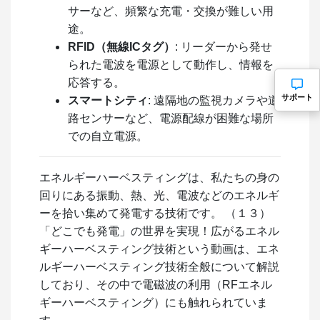
サーなど、頻繁な充電・交換が難しい用
途。
RFID（無線ICタグ）
: リーダーから発せ
られた電波を電源として動作し、情報を
応答する。
サポート
スマートシティ
: 遠隔地の監視カメラや道
路センサーなど、電源配線が困難な場所
での自立電源。
エネルギーハーベスティングは、私たちの身の
回りにある振動、熱、光、電波などのエネルギ
ーを拾い集めて発電する技術です。 （１３）
「どこでも発電」の世界を実現！広がるエネル
ギーハーベスティング技術という動画は、エネ
ルギーハーベスティング技術全般について解説
しており、その中で電磁波の利用（RFエネル
ギーハーベスティング）にも触れられていま