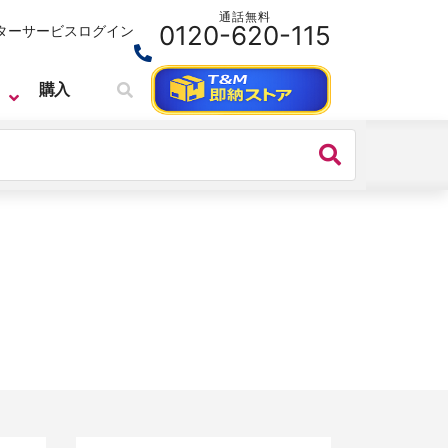
通話無料
0120-620-115
ターサービス
ログイン
購入
CEYEAR
ベクトル・ネットワーク・アナライザ
CEYEAR 3674シリーズ ベクトル・
ネットワーク・アナライザ 110GHz
1.0mm 2/4port
価格：
お問い合わせください
シリーズ名：
3674シリーズ