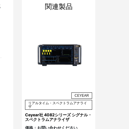
関連製品
統
CEYEAR
リアルタイム・スペクトラムアナライ
ザ
Ceyear社 4082シリーズ シグナル・
スペクトラムアナライザ
価格：
お問い合わせください