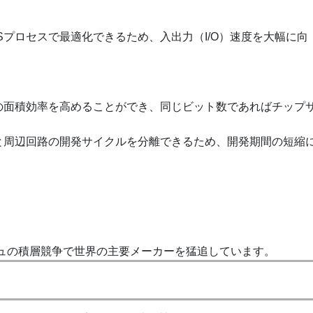
OSプロセスで最適化できるため、入出力（I/O）速度を大幅に向
イの面積効率を高めることができ、同じビット数であればチップ
イと周辺回路の開発サイクルを分離できるため、開発期間の短縮
ラッシュの積層競争で世界の主要メーカーを猛追しています。