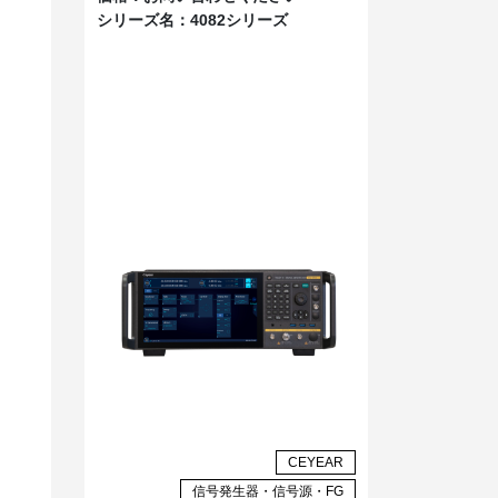
シリーズ名：
4082シリーズ
。
CEYEAR
信号発生器・信号源・FG