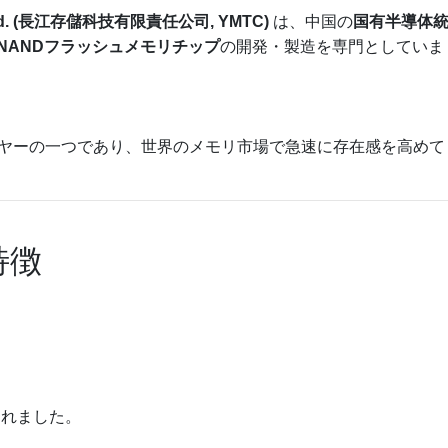
d.
(長江存儲科技有限責任公司, YMTC)
は、中国の
国有半導体
NANDフラッシュメモリチップ
の開発・製造を専門としていま
ヤーの一つであり、世界のメモリ市場で急速に存在感を高めて
特徴
されました。