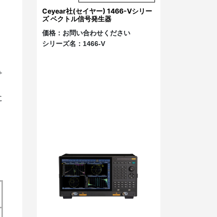
Ceyear社(セイヤー) 1466-Vシリー
ズ ベクトル信号発生器
価格：
お問い合わせください
シリーズ名：
1466-V
サ
に